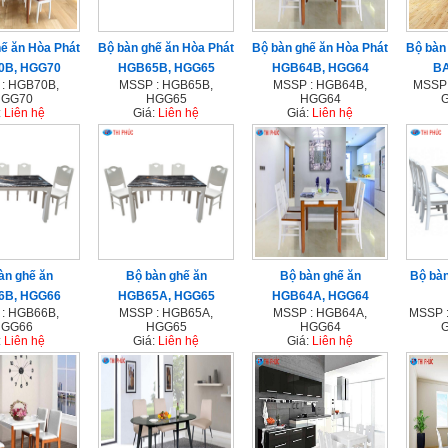
ế ăn Hòa Phát
Bộ bàn ghế ăn Hòa Phát
Bộ bàn ghế ăn Hòa Phát
Bộ bàn
0B, HGG70
HGB65B, HGG65
HGB64B, HGG64
BA
: HGB70B,
MSSP : HGB65B,
MSSP : HGB64B,
MSSP 
GG70
HGG65
HGG64
G
:
Liên hệ
Giá:
Liên hệ
Giá:
Liên hệ
àn ghế ăn
Bộ bàn ghế ăn
Bộ bàn ghế ăn
Bộ bà
6B, HGG66
HGB65A, HGG65
HGB64A, HGG64
: HGB66B,
MSSP : HGB65A,
MSSP : HGB64A,
MSSP 
GG66
HGG65
HGG64
G
:
Liên hệ
Giá:
Liên hệ
Giá:
Liên hệ