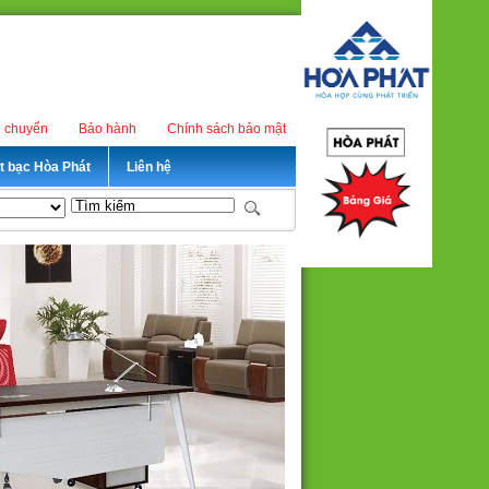
n chuyển
Bảo hành
Chính sách bảo mật
ét bạc Hòa Phát
Liên hệ