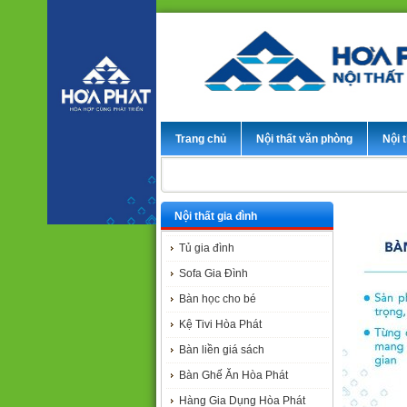
Trang chủ
Nội thất văn phòng
Nội t
Nội thất gia đình
Tủ gia đình
Sofa Gia Đình
Bàn học cho bé
Kệ Tivi Hòa Phát
Bàn liền giá sách
Bàn Ghế Ăn Hòa Phát
Hàng Gia Dụng Hòa Phát