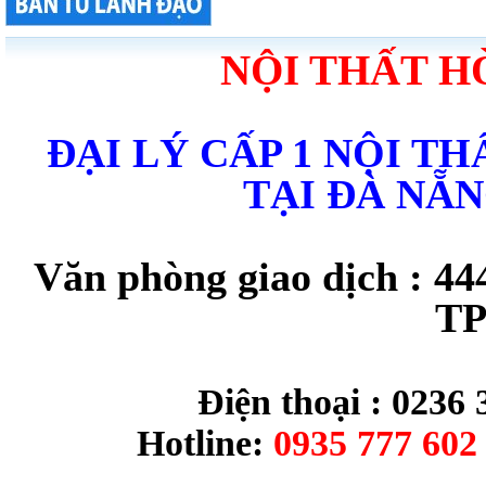
NỘI THẤT H
ĐẠI LÝ CẤP 1 NỘI T
TẠI ĐÀ NẴ
Văn phòng giao dịch : 44
TP
Điện thoại : 0236 
Hotline:
0935 777 602 