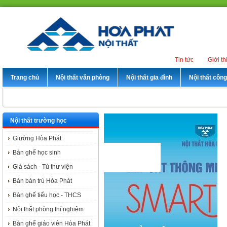
Tin tức
Giới th
Trang chủ
Nội thất văn phòng
Nội thất gia đình
Nội thất côn
Nội thất trường học
Giường Hòa Phát
Bàn ghế học sinh
Giá sách - Tủ thư viện
Bàn bán trú Hòa Phát
Bàn ghế tiểu học - THCS
Nội thất phòng thí nghiệm
Bàn ghế giáo viên Hòa Phát