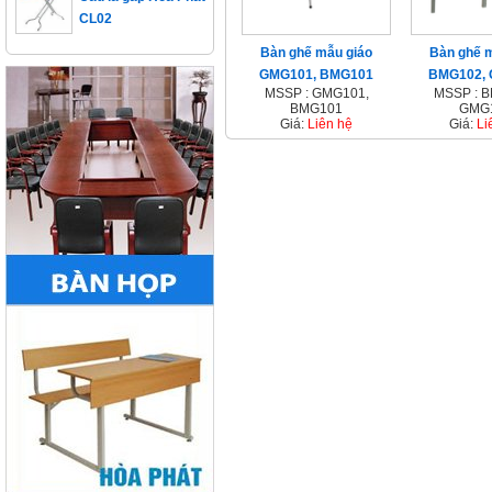
CL02
Bàn ghế mẫu giáo
Bàn ghế 
GMG101, BMG101
BMG102,
MSSP : GMG101,
MSSP : 
BMG101
GMG
Giá:
Liên hệ
Giá:
Li