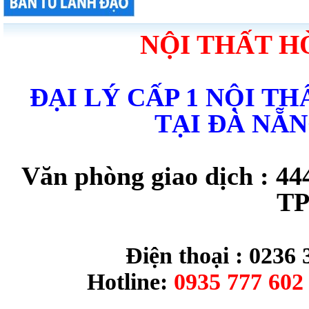
NỘI THẤT H
ĐẠI LÝ CẤP 1 NỘI T
TẠI ĐÀ NẴ
Văn phòng giao dịch : 44
TP
Điện thoại : 0236 
Hotline:
0935 777 602 