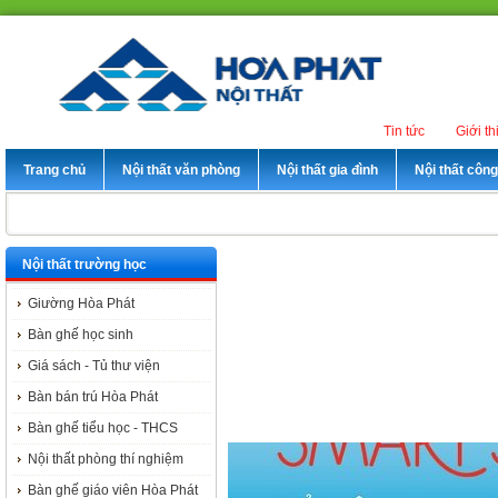
Tin tức
Giới th
Trang chủ
Nội thất văn phòng
Nội thất gia đình
Nội thất côn
Nội thất trường học
Giường Hòa Phát
Bàn ghế học sinh
Giá sách - Tủ thư viện
Bàn bán trú Hòa Phát
Bàn ghế tiểu học - THCS
Nội thất phòng thí nghiệm
Bàn ghế giáo viên Hòa Phát