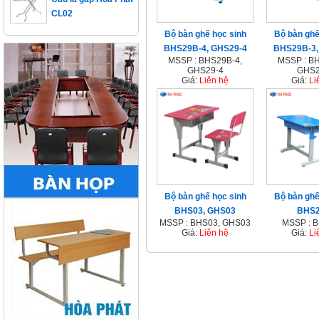
CL02
Bộ bàn ghế học sinh
Bộ bàn ghế
BHS29B-4, GHS29-4
BHS29B-3,
MSSP : BHS29B-4,
MSSP : B
GHS29-4
GHS2
Giá:
Liên hệ
Giá:
Li
Bộ bàn ghế học sinh
Bộ bàn ghế
BHS03, GHS03
BHS2
MSSP : BHS03, GHS03
MSSP : 
Giá:
Liên hệ
Giá:
Li