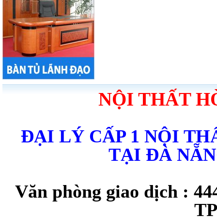
NỘI THẤT H
ĐẠI LÝ CẤP 1 NỘI T
TẠI ĐÀ NẴ
Văn phòng giao dịch : 44
TP