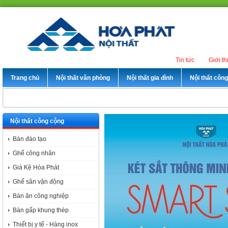
Tin tức
Giới th
Trang chủ
Nội thất văn phòng
Nội thất gia đình
Nội thất côn
Nội thất công cộng
Bàn đào tạo
Ghế công nhân
Giá Kệ Hòa Phát
Ghế sân vận động
Bàn ăn công nghiệp
Bàn gấp khung thép
Thiết bị y tế - Hàng inox