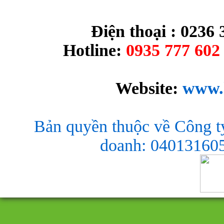
Điện thoại : 0236 
Hotline:
0935 777 602 
Website:
www.
Bản quyền thuộc về Công t
doanh: 040131605