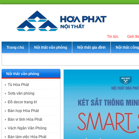
Tin tức
Giới th
Trang chủ
Nội thất văn phòng
Nội thất gia đình
Nội thất côn
Nội thất văn phòng
Tủ Hòa Phát
Sofa văn phòng
Đồ decor trang trí
Bàn họp Hòa Phát
Bàn vi tính Hòa Phát
Vách Ngăn Văn Phòng
Bàn làm việc Hòa Phát