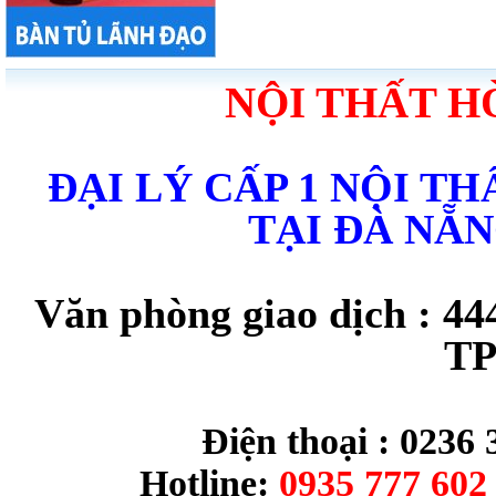
NỘI THẤT H
ĐẠI LÝ CẤP 1 NỘI T
TẠI ĐÀ NẴ
Văn phòng giao dịch : 44
TP
Điện thoại : 0236 
Hotline:
0935 777 602 