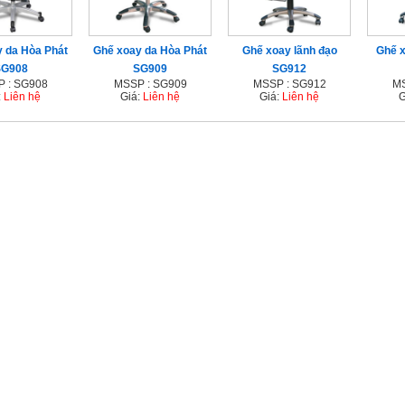
 da Hòa Phát
Ghế xoay da Hòa Phát
Ghế xoay lãnh đạo
Ghế x
SG908
SG909
SG912
 : SG908
MSSP : SG909
MSSP : SG912
MS
:
Liên hệ
Giá:
Liên hệ
Giá:
Liên hệ
G