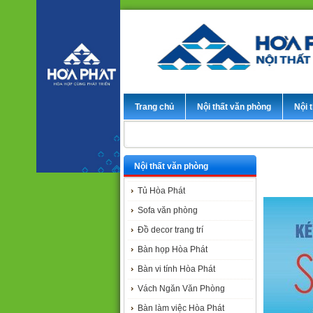
Trang chủ
Nội thất văn phòng
Nội t
Nội thất văn phòng
Tủ Hòa Phát
Sofa văn phòng
Đồ decor trang trí
Bàn họp Hòa Phát
Bàn vi tính Hòa Phát
Vách Ngăn Văn Phòng
Bàn làm việc Hòa Phát