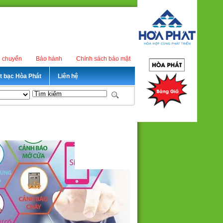
n chuyển
Bảo hành
Chính sách bảo mật
ét bạc Hòa Phát
Liên hệ