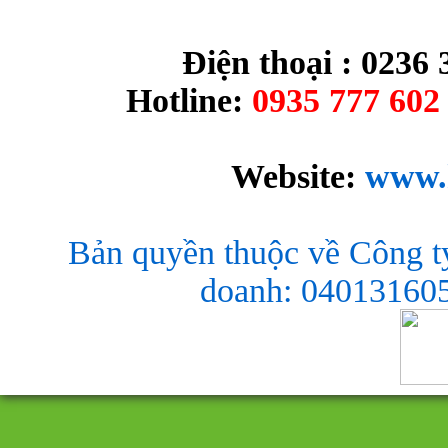
Điện thoại : 0236 
Hotline:
0935 777 602 
Website:
www.
Bản quyền thuộc về Công t
doanh: 040131605