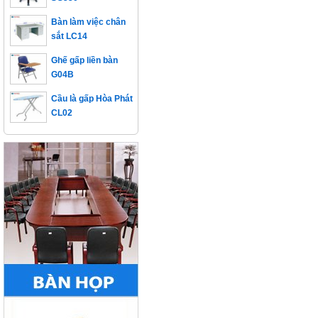
Bàn làm việc chân
sắt LC14
Ghế gấp liền bàn
G04B
Cầu là gấp Hòa Phát
CL02