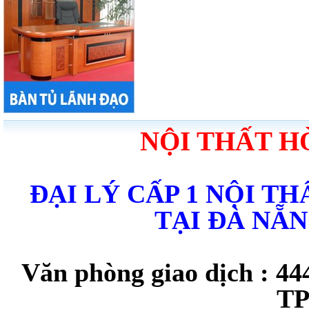
NỘI THẤT H
ĐẠI LÝ CẤP 1 NỘI T
TẠI ĐÀ NẴ
Văn phòng giao dịch : 44
TP