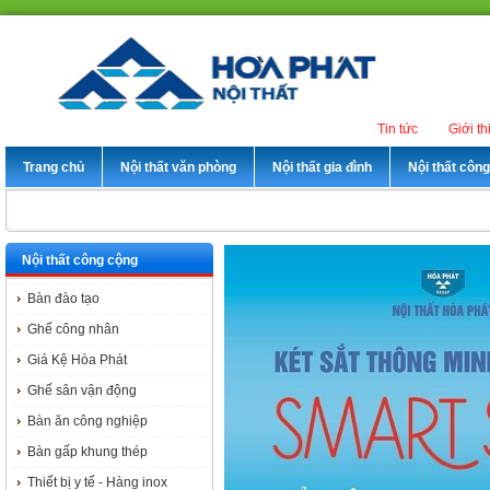
Tin tức
Giới th
Trang chủ
Nội thất văn phòng
Nội thất gia đình
Nội thất côn
Nội thất công cộng
Bàn đào tạo
Ghế công nhân
Giá Kệ Hòa Phát
Ghế sân vận động
Bàn ăn công nghiệp
Bàn gấp khung thép
Thiết bị y tế - Hàng inox