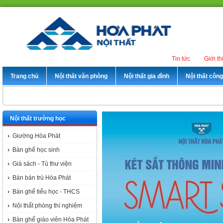
Tin tức
Giới th
Trang chủ
Nội thất văn phòng
Nội thất gia đình
Nội thất côn
Nội thất trường học
Giường Hòa Phát
Bàn ghế học sinh
Giá sách - Tủ thư viện
Bàn bán trú Hòa Phát
Bàn ghế tiểu học - THCS
Nội thất phòng thí nghiệm
Bàn ghế giáo viên Hòa Phát