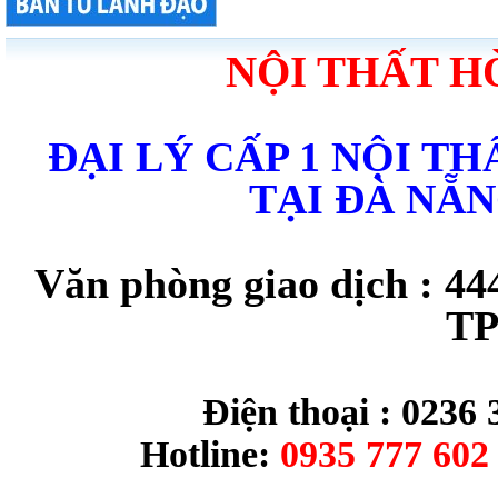
NỘI THẤT H
ĐẠI LÝ CẤP 1 NỘI T
TẠI ĐÀ NẴ
Văn phòng giao dịch : 44
TP
Điện thoại : 0236 
Hotline:
0935 777 602 