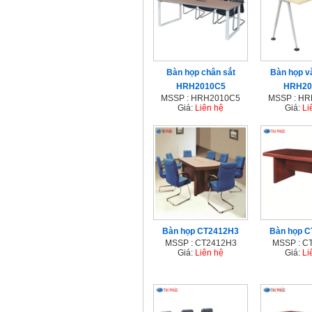
Bàn họp chân sắt
Bàn họp v
HRH2010C5
HRH20
MSSP : HRH2010C5
MSSP : H
Giá:
Liên hệ
Giá:
Li
Bàn họp CT2412H3
Bàn họp
MSSP : CT2412H3
MSSP : C
Giá:
Liên hệ
Giá:
Li