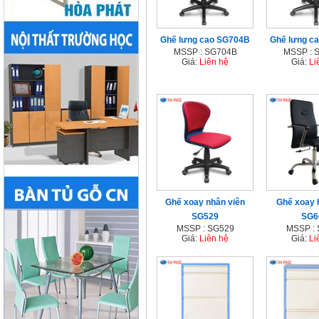
Ghế lưng cao SG704B
Ghế lưng c
MSSP : SG704B
MSSP : 
Giá:
Liên hệ
Giá:
Li
Ghế xoay nhân viên
Ghế xoay 
SG529
SG6
MSSP : SG529
MSSP :
Giá:
Liên hệ
Giá:
Li