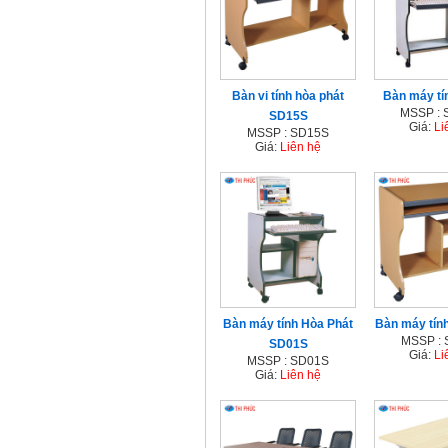
Bàn vi tính hòa phát
Bàn máy t
MSSP :
SD15S
Giá:
Li
MSSP : SD15S
Giá:
Liên hệ
Bàn máy tính Hòa Phát
Bàn máy tín
MSSP :
SD01S
Giá:
Li
MSSP : SD01S
Giá:
Liên hệ