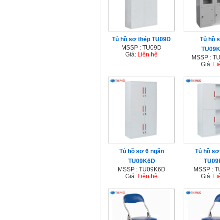
Tủ hồ sơ thép TU09D
Tủ hồ s
MSSP : TU09D
TU09
Giá:
Liên hệ
MSSP : T
Giá:
Li
Tủ hồ sơ 6 ngăn
Tủ hồ sơ
TU09K6D
TU09
MSSP : TU09K6D
MSSP : 
Giá:
Liên hệ
Giá:
Li