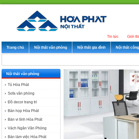
Tin tức
Giới th
Trang chủ
Nội thất văn phòng
Nội thất gia đình
Nội thất côn
Nội thất văn phòng
Tủ Hòa Phát
Sofa văn phòng
Đồ decor trang trí
Bàn họp Hòa Phát
Bàn vi tính Hòa Phát
Vách Ngăn Văn Phòng
Bàn làm việc Hòa Phát