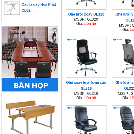
CL02
Ghế lưới xoay GL320
Ghế lưới 
MSSP : GL320
GL1
Giá:
Liên hệ
MSSP : 
Giá:
Li
Ghế xoay lưới lưng cao
Ghế lưới 
GL316
GL32
MSSP : GL316
MSSP : 
Giá:
Liên hệ
Giá:
Li