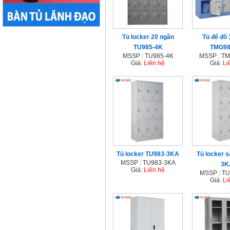
Tủ locker 20 ngăn
Tủ để đồ 
TU985-4K
TMG98
MSSP : TU985-4K
MSSP : T
Giá:
Liên hệ
Giá:
Li
Tủ locker TU983-3KA
Tủ locker s
MSSP : TU983-3KA
3K
Giá:
Liên hệ
MSSP : T
Giá:
Li