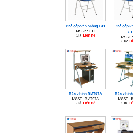
Ghế gấp văn phòng G11
Ghế gấp k
MSSP : G11
G1
Giá:
Liên hệ
MSSP :
Giá:
Li
Bàn vi tính BMT97A
Bàn vi tí
MSSP : BMT97A
MSSP : 
Giá:
Liên hệ
Giá:
Li