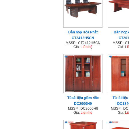
Bàn họp Hòa Phát
Bàn họp 
CT2412H5CN
CT20
MSSP : CT2412H5CN
MSSP : C
Giá:
Liên hệ
Giá:
Li
Tủ tài liệu giám đốc
Tủ tài liệ
DC2000H9
DC184
MSSP : DC2000H9
MSSP : D
Giá:
Liên hệ
Giá:
Li