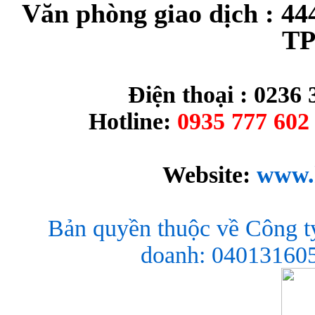
Văn phòng giao dịch : 44
TP
Điện thoại : 0236 
Hotline:
0935 777 602 
Website:
www.
Bản quyền thuộc về Công t
doanh: 040131605