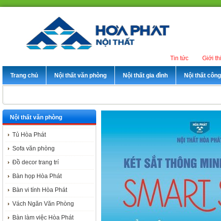
Tin tức
Giới th
Trang chủ
Nội thất văn phòng
Nội thất gia đình
Nội thất côn
Nội thất văn phòng
Tủ Hòa Phát
Sofa văn phòng
Đồ decor trang trí
Bàn họp Hòa Phát
Bàn vi tính Hòa Phát
Vách Ngăn Văn Phòng
Bàn làm việc Hòa Phát