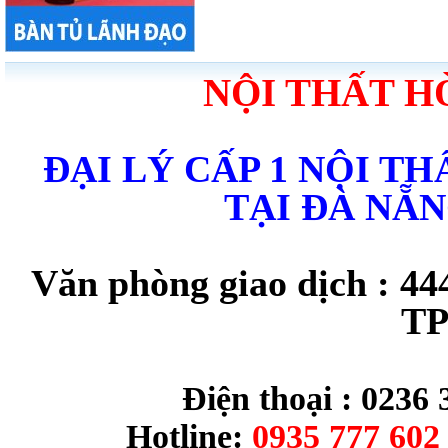
NỘI THẤT H
ĐẠI LÝ CẤP 1 NỘI T
TẠI ĐÀ NẴ
Văn phòng giao dịch : 44
TP
Điện thoại : 0236 
Hotline:
0935 777 602 