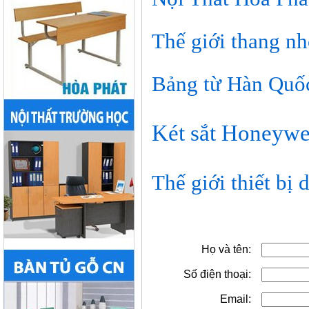
Thế giới thang n
Bảng từ Hàn Quốc
Két sắt Honeywel
Thế giới thiết bị 
Họ và tên:
Số điện thoại:
Email: