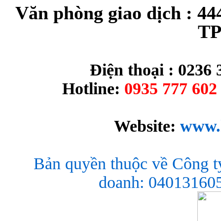
Văn phòng giao dịch : 44
TP
Điện thoại : 0236 
Hotline:
0935 777 602 
Website:
www.
Bản quyền thuộc về Công t
doanh: 040131605