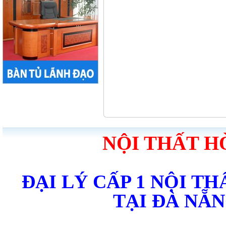
NỘI THẤT H
ĐẠI LÝ CẤP 1 NỘI T
TẠI ĐÀ NẴ