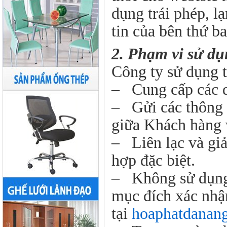
dụng trái phép, l
tin của bên thứ b
2. Phạm vi sử dụ
Công ty sử dụng t
– Cung cấp các 
– Gửi các thông b
giữa Khách hàng 
– Liên lạc và giả
hợp đặc biệt.
– Không sử dụng 
mục đích xác nhận
tại
hoaphatdanan