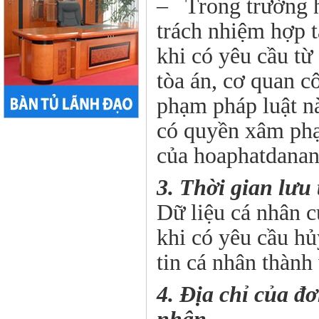
– Trong trường h
trách nhiệm hợp 
khi có yêu cầu từ
tòa án, cơ quan c
phạm pháp luật nà
có quyền xâm phạ
của hoaphatdana
3. Thời gian lưu 
Dữ liệu cá nhân c
khi có yêu cầu hủ
tin cá nhân thành
4. Địa chỉ của đơ