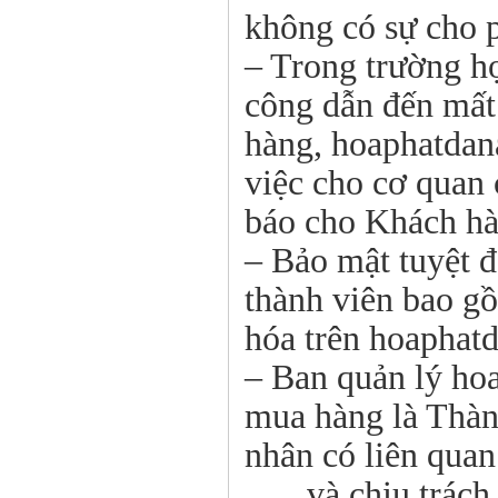
không có sự cho 
– Trong trường hợ
công dẫn đến mất
hàng, hoaphatdan
việc cho cơ quan 
báo cho Khách hà
– Bảo mật tuyệt đ
thành viên bao gồ
hóa trên hoaphat
– Ban quản lý ho
mua hàng là Thành
nhân có liên quan 
…., và chịu trách