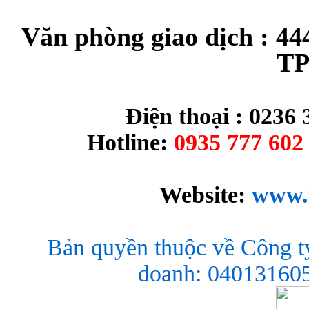
Văn phòng giao dịch : 44
TP
Điện thoại : 0236 
Hotline:
0935 777 602 
Website:
www.
Bản quyền thuộc về Công t
doanh: 040131605