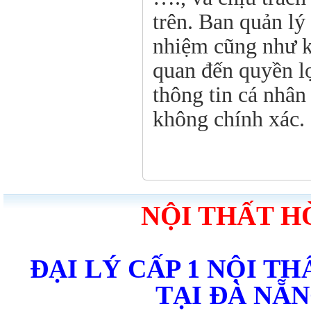
trên. Ban quản l
nhiệm cũng như kh
quan đến quyền lợ
thông tin cá nhân
không chính xác.
NỘI THẤT H
ĐẠI LÝ CẤP 1 NỘI T
TẠI ĐÀ NẴ