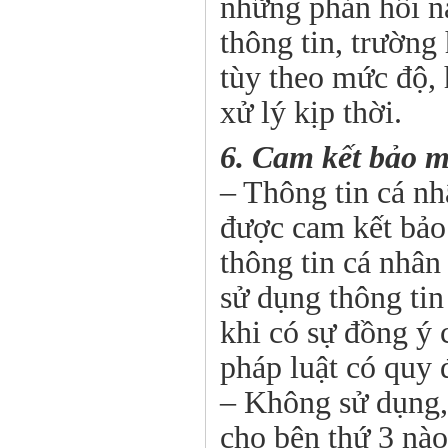
những phản hồi n
thông tin, trườn
tùy theo mức độ,
xử lý kịp thời.
6. Cam kết bảo m
– Thông tin cá n
được cam kết bảo 
thông tin cá nhân
sử dụng thông ti
khi có sự đồng ý
pháp luật có quy 
– Không sử dụng, 
cho bên thứ 3 nào