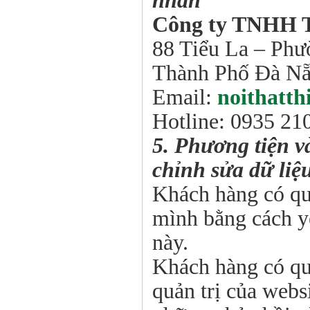
nhân
Công ty TNHH T
88 Tiểu La – Ph
Thành Phố Đà N
Email:
noithatt
Hotline: 0935 21
5. Phương tiện v
chỉnh sửa dữ liệ
Khách hàng có qu
mình bằng cách y
này.
Khách hàng có qu
quản trị của webs