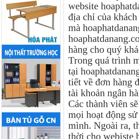
website hoaphatd
địa chỉ của khách
mà hoaphatdanang
hoaphatdanang.com
hàng cho quý khá
Trong quá trình 
tại hoaphatdanang
tiết về đơn hàng 
tài khoản ngân hà
Các thành viên sẽ
mọi hoạt động sử 
mình. Ngoài ra, t
thời cho webiste