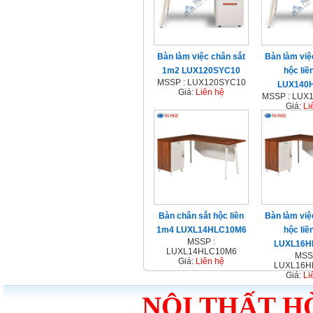
Bàn làm việc chân sắt
Bàn làm việ
1m2 LUX120SYC10
hộc liề
MSSP : LUX120SYC10
LUX140
Giá:
Liên hệ
MSSP : LUX
Giá:
Li
Bàn chân sắt hộc liền
Bàn làm việ
1m4 LUXL14HLC10M6
hộc liề
MSSP :
LUXL16H
LUXL14HLC10M6
MSS
Giá:
Liên hệ
LUXL16H
Giá:
Li
NỘI THẤT H