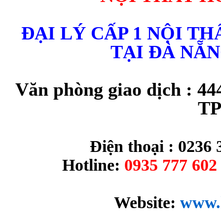
ĐẠI LÝ CẤP 1 NỘI T
TẠI ĐÀ NẴ
Văn phòng giao dịch : 44
TP
Điện thoại : 0236 
Hotline:
0935 777 602 
Website:
www.