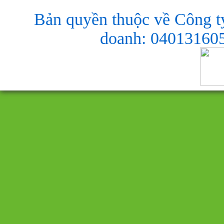
Bản quyền thuộc về Công t
doanh: 040131605