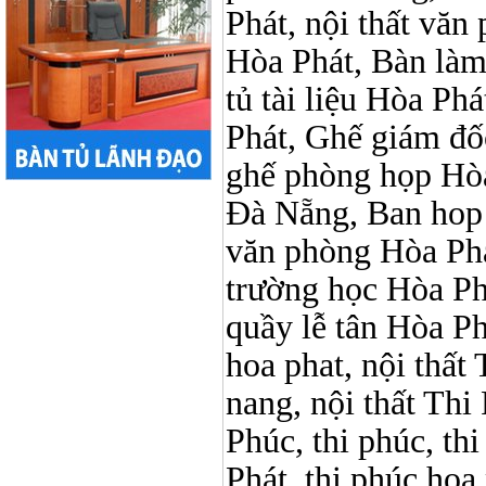
Phát, nội thất vă
Hòa Phát, Bàn làm
tủ tài liệu Hòa Phá
Phát, Ghế giám đố
ghế phòng họp Hòa
Đà Nẵng, Ban hop 
văn phòng Hòa Phát
trường học Hòa Ph
quầy lễ tân Hòa Phá
hoa phat, nội thấ
nang, nội thất Thi
Phúc, thi phúc, th
Phát, thi phúc hoa