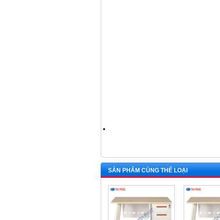
.
SẢN PHẨM CÙNG THỂ LOẠI