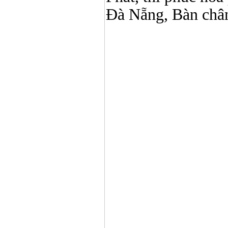
Đà Nẵng,
Bàn châ