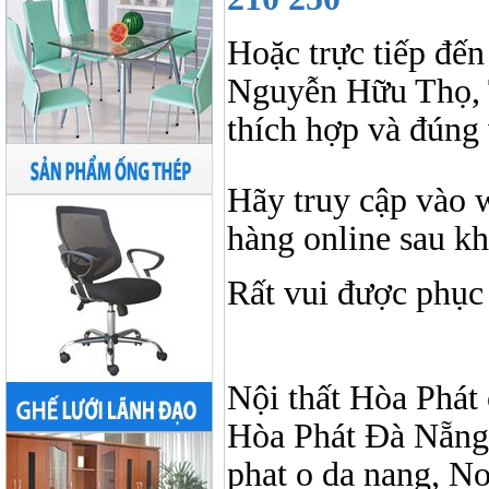
Hoặc trực tiếp đến
Nguyễn Hữu Thọ, 
thích hợp và đúng 
Hãy truy cập vào 
hàng online sau k
Rất vui được phục
Nội thất Hòa Phát ở
Hòa Phát Đà Nẵng, 
phat o da nang, No