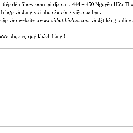
c tiếp đến Showroom tại địa chỉ : 444 – 450 Nguyễn Hữu Thọ
ch hợp và đúng với nhu cầu công việc của bạn.
 cập vào website
www.noithatthiphuc.com
và đặt hàng online
được phục vụ quý khách hàng !