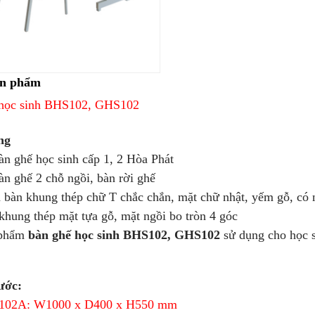
ản phẩm
 học sinh BHS102, GHS102
ng
 ghế học sinh cấp 1, 2 Hòa Phát
 ghế 2 chỗ ngồi, bàn rời ghế
àn khung thép chữ T chắc chắn, mặt chữ nhật, yếm gỗ, có 
ung thép mặt tựa gỗ, mặt ngồi bo tròn 4 góc
phẩm
bàn ghế học sinh BHS102, GHS102
sử dụng cho học s
ước:
2A: W1000 x D400 x H550 mm