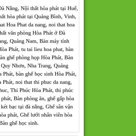
 Nẵng, Nội thất hòa phát tại Huế,
thất hòa phát tại Quảng Bình, Vinh,
 Hoa Phat da nang, noi that hoa
 thất văn phòng Hòa Phát ở Đà
ang, Quảng Nam, Bàn máy tính
a Phát, tu tai lieu hoa phat, bàn
bàn ghế phòng họp Hòa Phát, Bàn
, Quy Nhơn, Nha Trang, Quảng
Phát, bàn ghế học sinh Hòa Phát,
a Phát, noi that thi phuc da nang,
i phuc, Thi Phúc Hòa Phát, thi phúc
òa phát, Bàn phòng ăn, ghế gấp hòa
két bạc tại đà nẵng, Ghế sân vận
 hòa phát, Ghế lưới nhân viên hòa
 Bàn ghế học sinh.