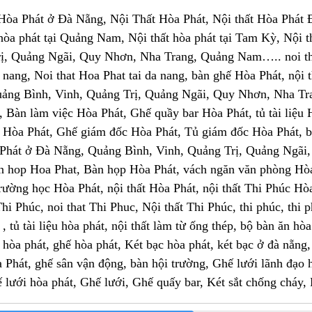
Hòa Phát ở Đà Nẵng, Nội Thất Hòa Phát, Nội thất Hòa Phát Đà
t hòa phát tại Quảng Nam, Nội thất hòa phát tại Tam Kỳ, Nội 
ị, Quảng Ngãi, Quy Nhơn, Nha Trang, Quảng Nam….. noi that
 nang, Noi that Hoa Phat tai da nang, bàn ghế Hòa Phát, nội
ảng Bình, Vinh, Quảng Trị, Quảng Ngãi, Quy Nhơn, Nha Tr
 Bàn làm việc Hòa Phát, Ghế quầy bar Hòa Phát, tủ tài liệu Hò
 Hòa Phát, Ghế giám đốc Hòa Phát, Tủ giám đốc Hòa Phát, 
Phát ở Đà Nẵng, Quảng Bình, Vinh, Quảng Trị, Quảng Ngãi
 hop Hoa Phat, Bàn họp Hòa Phát, vách ngăn văn phòng Hòa 
trường học Hòa Phát, nội thất Hòa Phát, nội thất Thi Phúc Hò
t Thi Phúc, noi that Thi Phuc, Nội thất Thi Phúc, thi phúc, th
, tủ tài liệu hòa phát, nội thất làm từ ống thép, bộ bàn ăn h
 hòa phát, ghế hòa phát, Két bạc hòa phát, két bạc ở đà nẵng, 
 Phát, ghế sân vận động, bàn hội trường, Ghế lưới lãnh đạo
́ lưới hòa phát, Ghế lưới, Ghế quấy bar, Két sắt chống cháy,