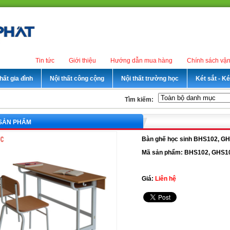
Tin tức
Giới thiệu
Hướng dẫn mua hàng
Chính sách vậ
hất gia đình
Nội thất công cộng
Nội thất trường học
Két sắt - K
Tìm kiếm:
 SẢN PHẨM
Bàn ghế học sinh BHS102, G
Mã sản phẩm: BHS102, GHS1
Giá:
Liên hệ