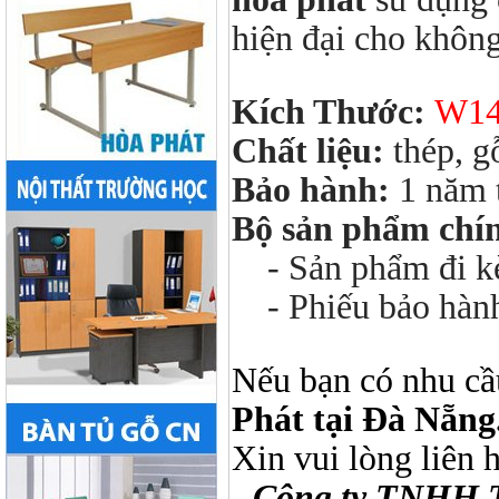
hiện đại cho khôn
Kích Thước:
W14
Chất liệu:
thép, 
Bảo hành:
1 năm 
Bộ sản phẩm chí
- Sản phẩm đi kèm
- Phiếu bảo hàn
Nếu bạn có nhu cầ
Phát tại Đà Nẵng
Xin vui lòng liên 
-
Công ty TNHH 