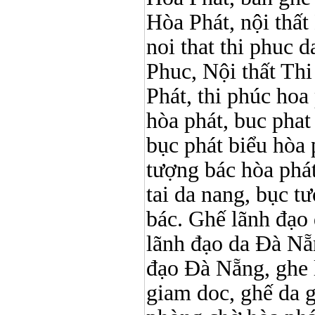
Hòa Phát, nội thấ
noi that thi phuc da
Phuc, Nội thất Th
Phát, thi phúc hoa p
hòa phát, buc phat
bục phát biểu hòa 
tượng bác hòa phát
tai da nang, bục t
bác. Ghế lãnh đạo 
lãnh đạo da Đà Nẵ
đạo Đà Nẵng, ghe l
giam doc, ghế da 