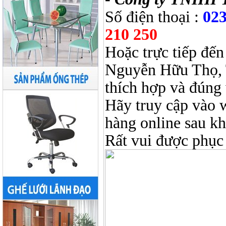
Số điện thoại :
023
210 250
Hoặc trực tiếp đến
Nguyễn Hữu Thọ, 
thích hợp và đúng 
Hãy truy cập vào 
hàng online sau k
Rất vui được phục