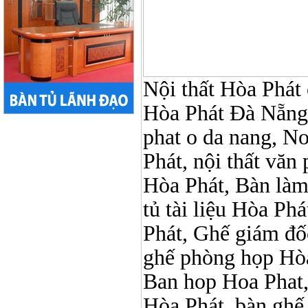
Nội thất Hòa Phát ở
Hòa Phát Đà Nẵng, 
phat o da nang, No
Phát, nội thất vă
Hòa Phát, Bàn làm
tủ tài liệu Hòa Phá
Phát, Ghế giám đố
ghế phòng họp Hòa
Ban hop Hoa Phat,
Hòa Phát, bàn ghế 