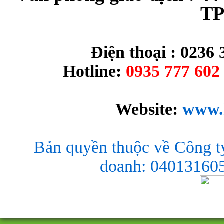
TP
Điện thoại : 0236 
Hotline:
0935 777 602 
Website:
www.
Bản quyền thuộc về Công t
doanh: 040131605