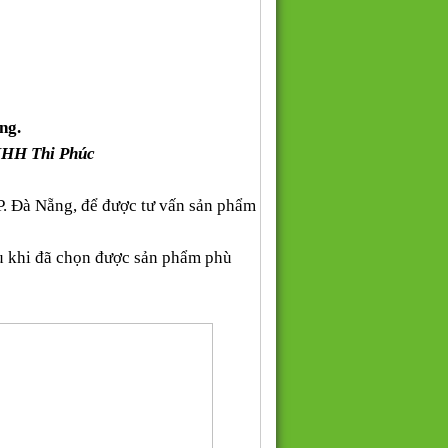
ng.
NHH Thi Phúc
P. Đà Nẵng, để được tư vấn sản phẩm
au khi đã chọn được sản phẩm phù