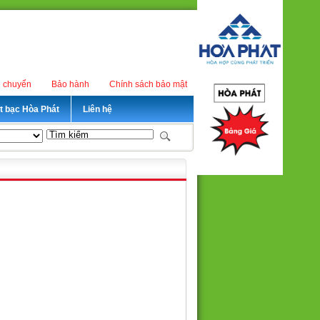
n chuyển
Bảo hành
Chính sách bảo mật
ét bạc Hòa Phát
Liên hệ