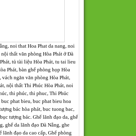
Nẵng, noi that Hoa Phat da nang, noi
, nội thất văn phòng Hòa Phát ở Đà
t, tủ tài liệu Hòa Phát, tu tai lieu
Hòa Phát, bàn ghế phòng họp Hòa
, vách ngăn văn phòng Hòa Phát,
t, nội thất Thi Phúc Hòa Phát, noi
 Phúc, thi phúc, thi phuc, Thi Phúc
t, buc phat bieu, buc phat bieu hoa
 tượng bác hòa phát, buc tuong bac,
 bục tượng bác. Ghế lãnh đạo da, ghế
g, ghế da lãnh đạo Đà Nẵng, ghe
hế lãnh đạo da cao cấp, Ghế phòng