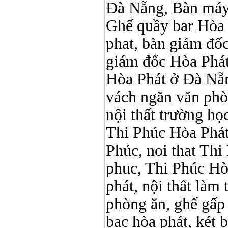
Đà Nẵng, Bàn máy 
Ghế quầy bar Hòa Ph
phat, bàn giám đố
giám đốc Hòa Phát
Hòa Phát ở Đà Nẵn
vách ngăn văn phò
nội thất trường học 
Thi Phúc Hòa Phát, 
Phúc, noi that Thi 
phuc, Thi Phúc Hòa 
phát, nội thất làm
phòng ăn, ghế gấp
bạc hòa phát, két b