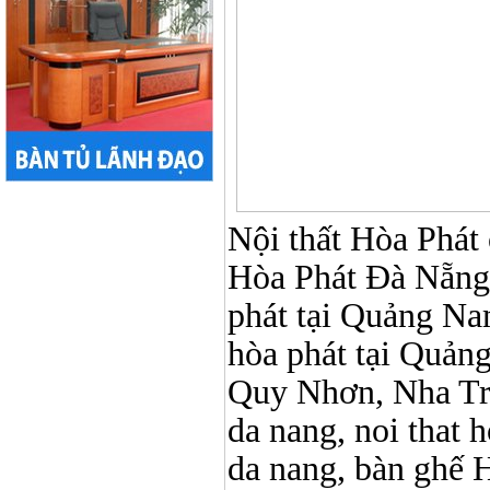
Nội thất Hòa Phát ở
Hòa Phát Đà Nẵng, N
phát tại Quảng Nam,
hòa phát tại Quản
Quy Nhơn, Nha Tr
da nang, noi that 
da nang, bàn ghế 