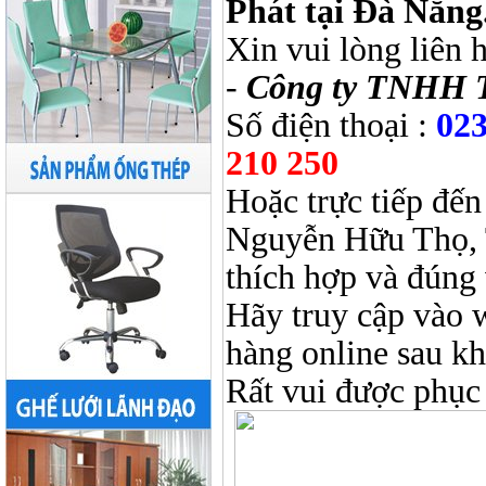
Phát tại Đà Nẵng
Xin vui lòng liên 
-
Công ty TNHH 
Số điện thoại :
023
210 250
Hoặc trực tiếp đến
Nguyễn Hữu Thọ, 
thích hợp và đúng 
Hãy truy cập vào 
hàng online sau k
Rất vui được phục