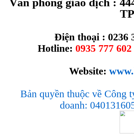
Văn phòng giao dịch : 44
TP
Điện thoại : 0236 
Hotline:
0935 777 602 
Website:
www.
Bản quyền thuộc về Công t
doanh: 040131605