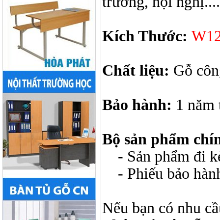
trường, hội nghị....
Kích Thước:
W12
Chất liệu:
Gỗ công
Bảo hành:
1 năm 
Bộ sản phẩm chí
- Sản phẩm đi kèm
- Phiếu bảo hàn
Nếu bạn có nhu cầ