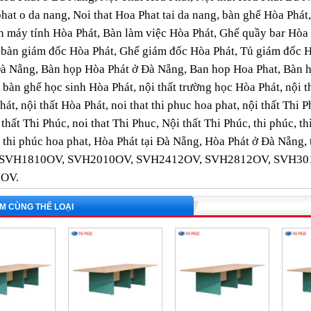
phat o da nang, Noi that Hoa Phat tai da nang, bàn ghế Hòa Phát
 máy tính Hòa Phát, Bàn làm việc Hòa Phát, Ghế quầy bar Hòa Phá
 bàn giám đốc Hòa Phát, Ghế giám đốc Hòa Phát, Tủ giám đốc 
Đà Nẵng, Bàn họp Hòa Phát ở Đà Nẵng, Ban hop Hoa Phat, Bàn 
 bàn ghế học sinh Hòa Phát, nội thất trường học Hòa Phát, nội 
át, nội thất Hòa Phát, noi that thi phuc hoa phat, nội thất Thi
 thất Thi Phúc, noi that Thi Phuc, Nội thất Thi Phúc, thi phúc,
 thi phúc hoa phat, Hòa Phát tại Đà Nẵng, Hòa Phát ở Đà Nẵng, tủ
l SVH1810OV, SVH2010OV, SVH2412OV, SVH2812OV, SVH30
2OV.
M CÙNG THỂ LOẠI