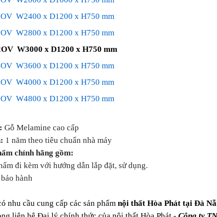
OV W2400 x D1200 x H750 mm
OV W2800 x D1200 x H750 mm
OV W3000 x D1200 x H750 mm
OV W3600 x D1200 x H750 mm
OV W4000 x D1200 x H750 mm
OV W4800 x D1200 x H750 mm
:
Gỗ Melamine cao cấp
:
1 năm theo tiêu chuẩn nhà máy
hẩm chính hãng gồm:
ẩm đi kèm với hướng dẫn lắp đặt, sử dụng.
bảo hành
có nhu cầu cung cấp các sản phẩm
nội thất Hòa Phát tại Đà Nẵ
òng liên hệ Đại lý chính thức của nội thất Hòa Phát -
Công ty T