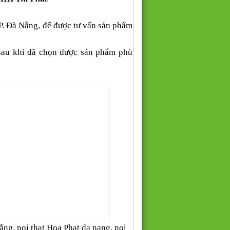
P. Đà Nẵng, để được tư vấn sản phẩm
 sau khi đã chọn được sản phẩm phù
Nẵng, noi that Hoa Phat da nang, noi