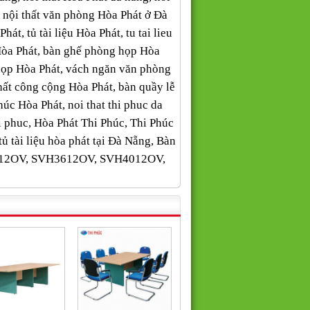
, nội thất văn phòng Hòa Phát ở Đà
t, tủ tài liệu Hòa Phát, tu tai lieu
Hòa Phát, bàn ghế phòng họp Hòa
họp Hòa Phát, vách ngăn văn phòng
thất công cộng Hòa Phát, bàn quầy lễ
 Phúc Hòa Phát, noi that thi phuc da
 thi phuc, Hòa Phát Thi Phúc, Thi Phúc
 tài liệu hòa phát tại Đà Nẵng, Bàn
12OV, SVH3612OV, SVH4012OV,