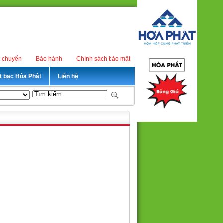
n chuyển
Bảo hành
Chính sách bảo mật
ét bạc Hòa Phát
Liên hệ