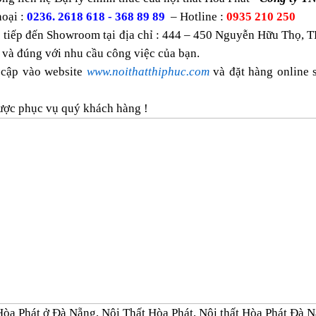
oại :
0236. 2618 618 - 368 89 89
– Hotline :
0935 210 250
 tiếp đến Showroom tại địa chỉ : 444 – 450 Nguyễn Hữu Thọ, T
 và đúng với nhu cầu công việc của bạn.
 cập vào website
www.noithatthiphuc.com
và đặt hàng online
ược phục vụ quý khách hàng !
Hòa Phát ở Đà Nẵng, Nội Thất Hòa Phát, Nội thất Hòa Phát Đà 