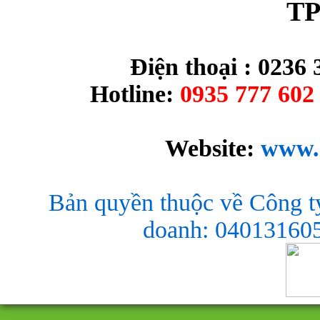
TP
Điện thoại : 0236 
Hotline:
0935 777 602 
Website:
www.
Bản quyền thuộc về Công t
doanh: 040131605