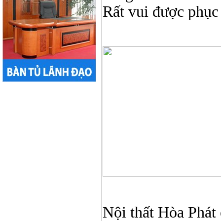
Rất vui được phục
Nội thất Hòa Phát ở