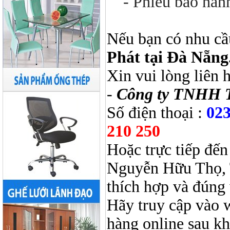
- Phiếu bảo hàn
Nếu bạn có nhu cầ
Phát tại Đà Nẵng
Xin vui lòng liên 
-
Công ty TNHH 
Số điện thoại :
023
210 250
Hoặc trực tiếp đến
Nguyễn Hữu Thọ, 
thích hợp và đúng 
Hãy truy cập vào 
hàng online sau k