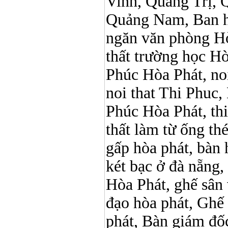
Vinh, Quảng Trị, 
Quảng Nam, Ban h
ngăn văn phòng Hò
thất trường học Hòa 
Phúc Hòa Phát, noi 
noi that Thi Phuc, 
Phúc Hòa Phát, thi p
thất làm từ ống t
gấp hòa phát, bàn 
két bạc ở đà nẵng, 
Hòa Phát, ghế sân 
đạo hòa phát, Ghế
phát,
Bàn giám đ