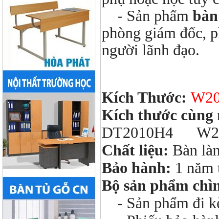
- Sản phẩm
bàn
phòng giám đốc, p
người lãnh đạo.
Kích Thước:
W20
Kích thước cùng
DT2010H4 W200
Chất liệu:
Bàn là
Bảo hành:
1 năm 
Bộ sản phẩm chì
- Sản phẩm đi kèm