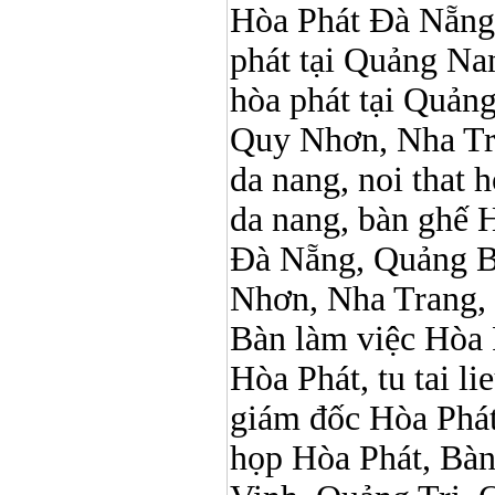
Hòa Phát Đà Nẵng, N
phát tại Quảng Nam,
hòa phát tại Quản
Quy Nhơn, Nha Tr
da nang, noi that 
da nang, bàn ghế 
Đà Nẵng, Quảng B
Nhơn, Nha Trang,
Bàn làm việc Hòa P
Hòa Phát, tu tai l
giám đốc Hòa Phát
họp Hòa Phát, Bà