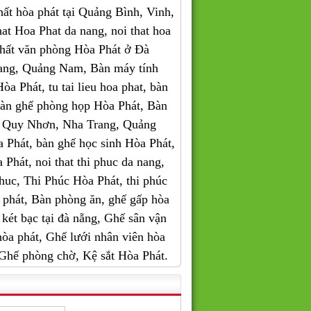
thất hòa phát tại Quảng Bình, Vinh,
 Hoa Phat da nang, noi that hoa
 thất văn phòng Hòa Phát ở Đà
ang, Quảng Nam, Bàn máy tính
a Phát, tu tai lieu hoa phat, bàn
bàn ghế phòng họp Hòa Phát, Bàn
, Quy Nhơn, Nha Trang, Quảng
Phát, bàn ghế học sinh Hòa Phát,
a Phát, noi that thi phuc da nang,
i phuc, Thi Phúc Hòa Phát, thi phúc
òa phát, Bàn phòng ăn, ghế gấp hòa
két bạc tại đà nẵng, Ghế sân vận
 hòa phát, Ghế lưới nhân viên hòa
, Ghế phòng chờ, Kệ sắt Hòa Phát.