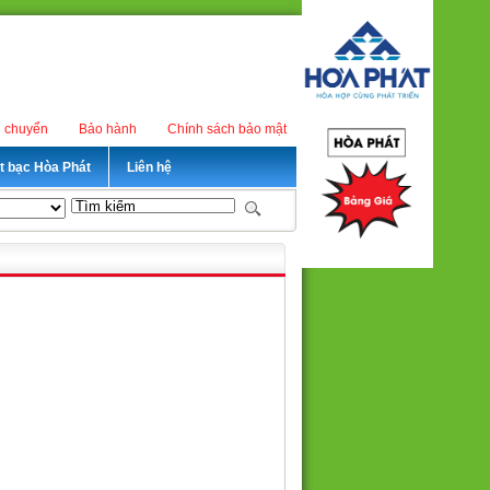
n chuyển
Bảo hành
Chính sách bảo mật
ét bạc Hòa Phát
Liên hệ