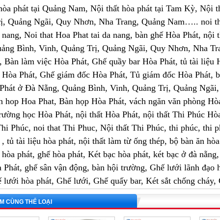
t hòa phát tại Quảng Nam, Nội thất hòa phát tại Tam Kỳ, Nội 
ị, Quảng Ngãi, Quy Nhơn, Nha Trang, Quảng Nam….. noi that
 nang, Noi that Hoa Phat tai da nang, bàn ghế Hòa Phát, nội
ảng Bình, Vinh, Quảng Trị, Quảng Ngãi, Quy Nhơn, Nha Tr
 Bàn làm việc Hòa Phát, Ghế quầy bar Hòa Phát, tủ tài liệu Hò
 Hòa Phát, Ghế giám đốc Hòa Phát, Tủ giám đốc Hòa Phát, 
Phát ở Đà Nẵng, Quảng Bình, Vinh, Quảng Trị, Quảng Ngãi
 hop Hoa Phat, Bàn họp Hòa Phát, vách ngăn văn phòng Hòa 
trường học Hòa Phát, nội thất Hòa Phát, nội thất Thi Phúc Hò
t Thi Phúc, noi that Thi Phuc, Nội thất Thi Phúc, thi phúc, th
, tủ tài liệu hòa phát, nội thất làm từ ống thép, bộ bàn ăn h
 hòa phát, ghế hòa phát, Két bạc hòa phát, két bạc ở đà nẵng, 
 Phát, ghế sân vận động, bàn hội trường, Ghế lưới lãnh đạo
́ lưới hòa phát, Ghế lưới, Ghế quấy bar, Két sắt chống cháy
M CÙNG THỂ LOẠI