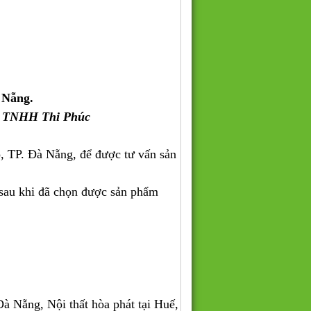
 Nẵng.
y TNHH Thi Phúc
, TP. Đà Nẵng, để được tư vấn sản
 sau khi đã chọn được sản phẩm
 Nẵng, Nội thất hòa phát tại Huế,