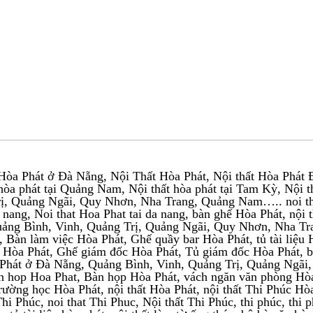
Hòa Phát ở Đà Nẵng, Nội Thất Hòa Phát, Nội thất Hòa Phát Đà
t hòa phát tại Quảng Nam, Nội thất hòa phát tại Tam Kỳ, Nội 
ị, Quảng Ngãi, Quy Nhơn, Nha Trang, Quảng Nam….. noi that
 nang, Noi that Hoa Phat tai da nang, bàn ghế Hòa Phát, nội
ảng Bình, Vinh, Quảng Trị, Quảng Ngãi, Quy Nhơn, Nha Tr
 Bàn làm việc Hòa Phát, Ghế quầy bar Hòa Phát, tủ tài liệu Hò
 Hòa Phát, Ghế giám đốc Hòa Phát, Tủ giám đốc Hòa Phát, 
Phát ở Đà Nẵng, Quảng Bình, Vinh, Quảng Trị, Quảng Ngãi
 hop Hoa Phat, Bàn họp Hòa Phát, vách ngăn văn phòng Hòa 
trường học Hòa Phát, nội thất Hòa Phát, nội thất Thi Phúc Hò
t Thi Phúc, noi that Thi Phuc, Nội thất Thi Phúc, thi phúc, th