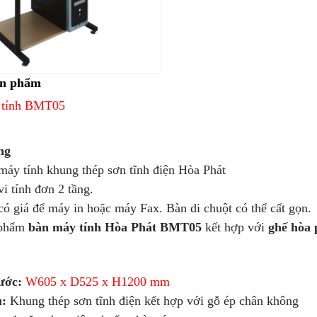
ản phẩm
 tính BMT05
ng
y tính khung thép sơn tĩnh điện Hòa Phát
 tính đơn 2 tầng.
 giá để máy in hoặc máy Fax. Bàn di chuột có thể cất gọn.
phẩm
bàn máy tính Hòa Phát BMT05
kết hợp với
ghế hòa 
ước:
W605 x D525 x H1200 mm
u:
Khung thép sơn tĩnh điện kết hợp với gỗ ép chân không