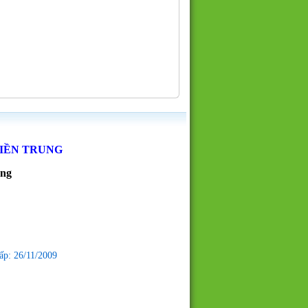
MIỀN TRUNG
ẵng
ấp: 26/11/2009