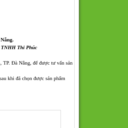
 Nẵng.
y TNHH Thi Phúc
, TP. Đà Nẵng, để được tư vấn sản
 sau khi đã chọn được sản phẩm