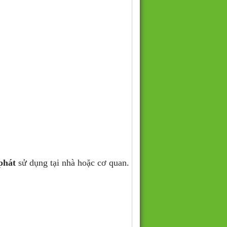
phát
sử dụng tại nhà hoặc cơ quan.