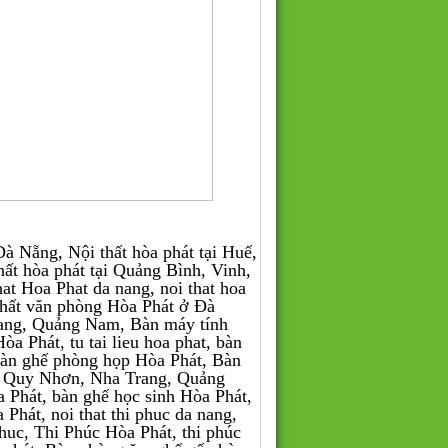
 Nẵng, Nội thất hòa phát tại Huế,
thất hòa phát tại Quảng Bình, Vinh,
 Hoa Phat da nang, noi that hoa
 thất văn phòng Hòa Phát ở Đà
ang, Quảng Nam, Bàn máy tính
a Phát, tu tai lieu hoa phat, bàn
bàn ghế phòng họp Hòa Phát, Bàn
, Quy Nhơn, Nha Trang, Quảng
Phát, bàn ghế học sinh Hòa Phát,
a Phát, noi that thi phuc da nang,
i phuc, Thi Phúc Hòa Phát, thi phúc