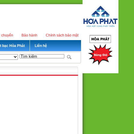
n chuyển
Bảo hành
Chính sách bảo mật
ét bạc Hòa Phát
Liên hệ