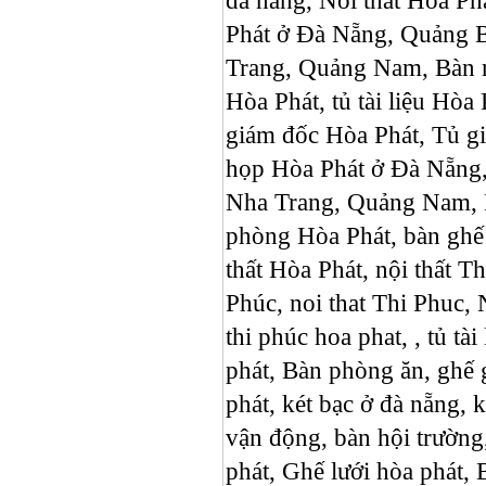
da nang, Noi that Hoa Ph
Phát ở Đà Nẵng, Quảng B
Trang, Quảng Nam, Bàn m
Hòa Phát, tủ tài liệu Hòa
giám đốc Hòa Phát, Tủ g
họp Hòa Phát ở Đà Nẵng,
Nha Trang, Quảng Nam, B
phòng Hòa Phát, bàn ghế h
thất Hòa Phát, nội thất 
Phúc, noi that Thi Phuc, N
thi phúc hoa phat, , tủ tài 
phát, Bàn phòng ăn, ghế 
phát, két bạc ở đà nẵng, k
vận động, bàn hội trườn
phát, Ghế lưới hòa ph