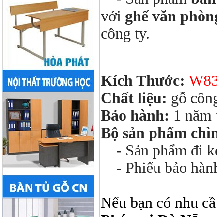
với
ghế văn phòn
công ty.
Kích Thước:
W83
Chất liệu:
gỗ công
Bảo hành:
1 năm 
Bộ sản phẩm chì
- Sản phẩm đi kèm
- Phiếu bảo hàn
Nếu bạn có nhu cầ