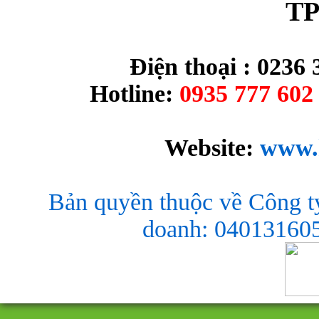
TP
Điện thoại : 0236 
Hotline:
0935 777 602 
Website:
www.
Bản quyền thuộc về Công t
doanh: 040131605