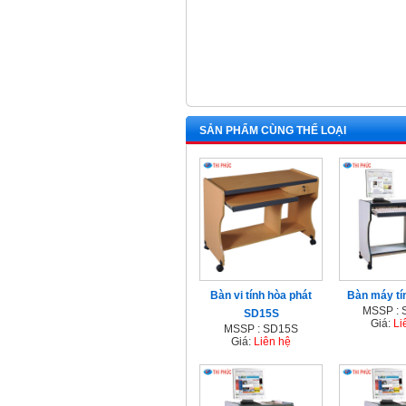
SẢN PHẨM CÙNG THỂ LOẠI
Bàn vi tính hòa phát
Bàn máy t
MSSP :
SD15S
Giá:
Li
MSSP : SD15S
Giá:
Liên hệ