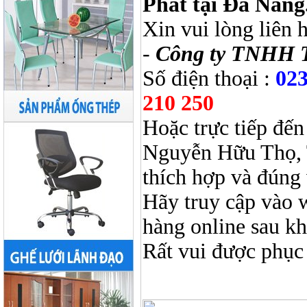
Phát tại Đà Nẵng
Xin vui lòng liên 
-
Công ty TNHH 
Số điện thoại :
023
210 250
Hoặc trực tiếp đến
Nguyễn Hữu Thọ, 
thích hợp và đúng 
Hãy truy cập vào 
hàng online sau k
Rất vui được phục