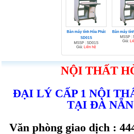
Bàn máy tính Hòa Phát
Bàn máy tín
MSSP :
SD01S
Giá:
Li
MSSP : SD01S
Giá:
Liên hệ
NỘI THẤT H
ĐẠI LÝ CẤP 1 NỘI T
TẠI ĐÀ NẴ
Văn phòng giao dịch : 44