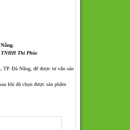
 Nẵng.
y TNHH Thi Phúc
, TP. Đà Nẵng, để được tư vấn sản
 sau khi đã chọn được sản phẩm