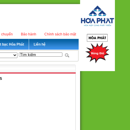
n chuyển
Bảo hành
Chính sách bảo mật
ét bạc Hòa Phát
Liên hệ
LS