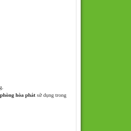
g.
 phòng hòa phát
sử dụng trong