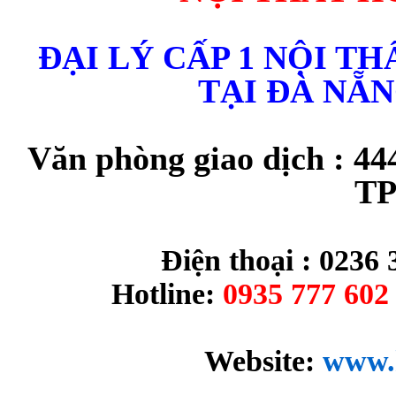
ĐẠI LÝ CẤP 1 NỘI T
TẠI ĐÀ NẴ
Văn phòng giao dịch : 44
TP
Điện thoại : 0236 
Hotline:
0935 777 602 
Website:
www.