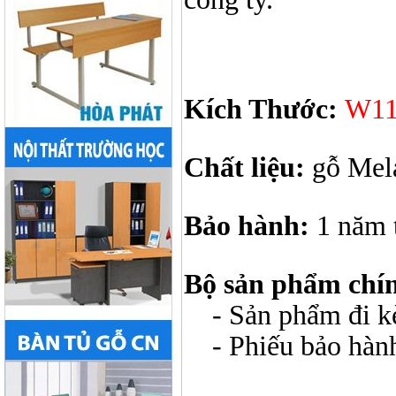
Kích Thước:
W11
Chất liệu:
gỗ Mel
Bảo hành:
1 năm 
Bộ sản phẩm chí
- Sản phẩm đi kèm
- Phiếu bảo hàn