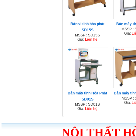
Bàn vi tính hòa phát
Bàn máy t
MSSP :
SD15S
Giá:
Li
MSSP : SD15S
Giá:
Liên hệ
Bàn máy tính Hòa Phát
Bàn máy tín
MSSP :
SD01S
Giá:
Li
MSSP : SD01S
Giá:
Liên hệ
NỘI THẤT H