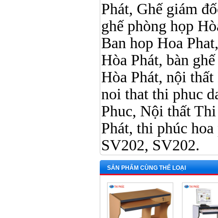
Phát, Ghế giám đố
ghế phòng họp Hòa
Ban hop Hoa Phat,
Hòa Phát, bàn ghế 
Hòa Phát, nội thấ
noi that thi phuc da
Phuc, Nội thất Th
Phát, thi phúc hoa p
SV202, SV202.
SẢN PHẨM CÙNG THỂ LOẠI