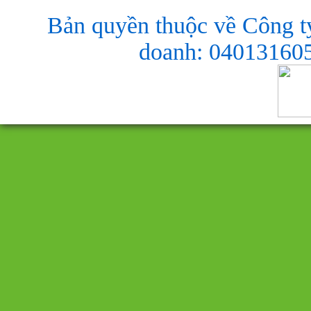
Bản quyền thuộc về Công t
doanh: 040131605