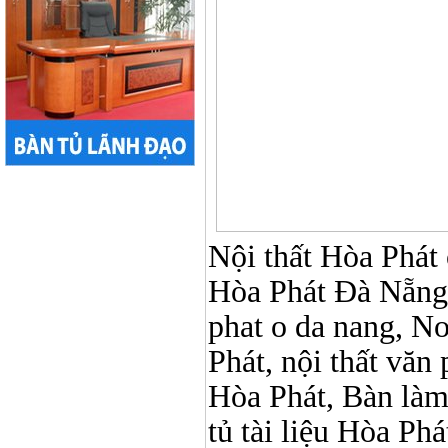
Nội thất Hòa Phát ở
Hòa Phát Đà Nẵng, 
phat o da nang, No
Phát, nội thất vă
Hòa Phát, Bàn làm
tủ tài liệu Hòa Phá