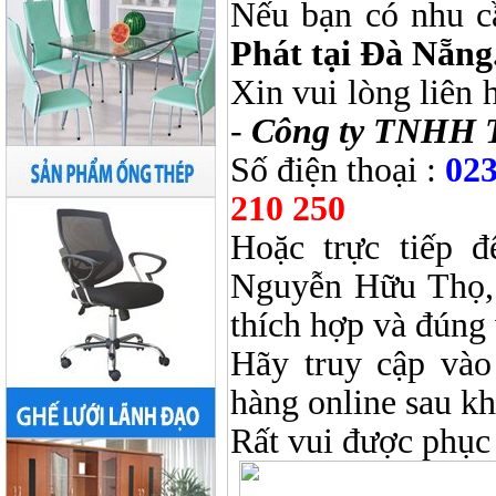
Nếu bạn có nhu c
Phát tại Đà Nẵng
Xin vui lòng liên 
-
Công ty TNHH 
Số điện thoại :
023
210 250
Hoặc trực tiếp 
Nguyễn Hữu Thọ, 
thích hợp và đúng 
Hãy truy cập và
hàng online sau k
Rất vui được phục