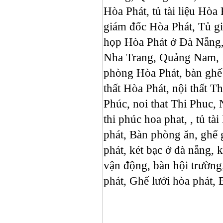
Hòa Phát, tủ tài liệu Hòa
giám đốc Hòa Phát, Tủ g
họp Hòa Phát ở Đà Nẵng,
Nha Trang, Quảng Nam, B
phòng Hòa Phát, bàn ghế h
thất Hòa Phát, nội thất 
Phúc, noi that Thi Phuc, N
thi phúc hoa phat, , tủ tài 
phát, Bàn phòng ăn, ghế 
phát, két bạc ở đà nẵng, k
vận động, bàn hội trườn
phát, Ghế lưới hòa ph