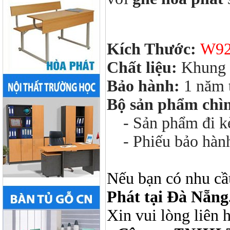
Kích Thước:
W92
Chất liệu:
Khung t
Bảo hành:
1 năm 
Bộ sản phẩm chì
- Sản phẩm đi kèm
- Phiếu bảo hàn
Nếu bạn có nhu cầ
Phát tại Đà Nẵng
Xin vui lòng liên 