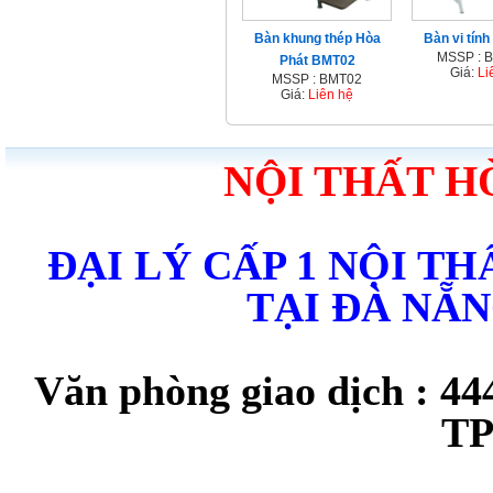
Bàn khung thép Hòa
Bàn vi tín
MSSP : 
Phát BMT02
Giá:
Li
MSSP : BMT02
Giá:
Liên hệ
NỘI THẤT H
ĐẠI LÝ CẤP 1 NỘI T
TẠI ĐÀ NẴ
Văn phòng giao dịch : 44
TP