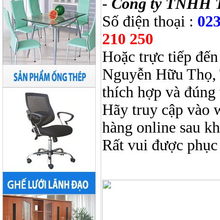
-
Công ty TNHH 
Số điện thoại :
023
210 250
Hoặc trực tiếp đến
Nguyễn Hữu Thọ, 
thích hợp và đúng 
Hãy truy cập vào 
hàng online sau k
Rất vui được phục