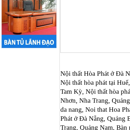
Nội thất Hòa Phát ở Đà Nẵ
Nội thất hòa phát tại Huê
Tam Kỳ, Nội thất hòa p
Nhơn, Nha Trang, Quảng N
da nang, Noi that Hoa Ph
Phát ở Đà Nẵng, Quảng B
Trang, Quảng Nam, Bàn m