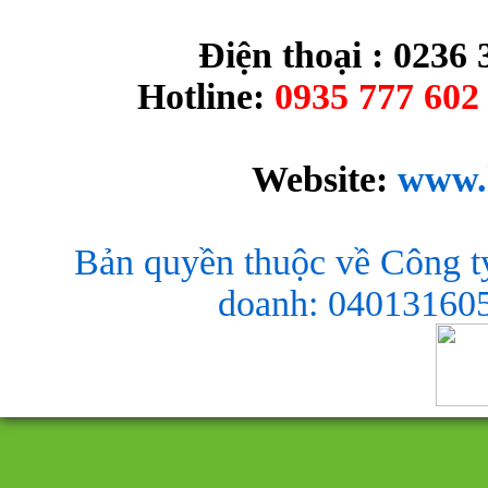
Điện thoại : 0236 
Hotline:
0935 777 602 
Website:
www.
Bản quyền thuộc về Công t
doanh: 040131605