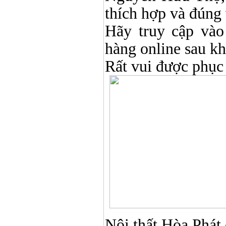
thích hợp và đúng 
Hãy truy cập và
hàng online sau k
Rất vui được phục
Nội thất Hòa Phát ở