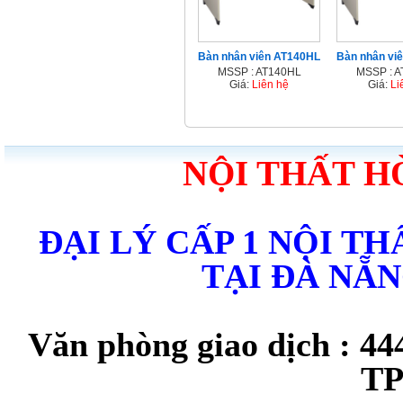
Bàn nhân viên AT140HL
Bàn nhân vi
MSSP : AT140HL
MSSP : 
Giá:
Liên hệ
Giá:
Li
NỘI THẤT H
ĐẠI LÝ CẤP 1 NỘI T
TẠI ĐÀ NẴ
Văn phòng giao dịch : 44
TP