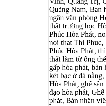
Vinh, Quảng Trị, 
Quảng Nam, Ban h
ngăn văn phòng Hò
thất trường học Hòa 
Phúc Hòa Phát, noi 
noi that Thi Phuc, 
Phúc Hòa Phát, thi p
thất làm từ ống t
gấp hòa phát, bàn 
két bạc ở đà nẵng, 
Hòa Phát, ghế sân 
đạo hòa phát, Ghế
phát, Bàn nhân vi