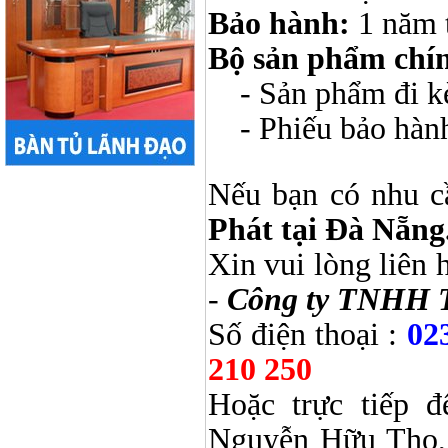
Bảo hành:
1 năm 
Bộ sản phẩm chí
- Sản phẩm đi kèm
- Phiếu bảo hàn
Nếu bạn có nhu c
Phát tại Đà Nẵng
Xin vui lòng liên 
-
Công ty TNHH 
Số điện thoại :
02
210 250
Hoặc trực tiếp 
Nguyễn Hữu Thọ, 