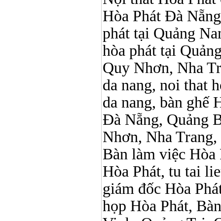
Hòa Phát Đà Nẵng, N
phát tại Quảng Nam,
hòa phát tại Quản
Quy Nhơn, Nha Tr
da nang, noi that 
da nang, bàn ghế 
Đà Nẵng, Quảng B
Nhơn, Nha Trang,
Bàn làm việc Hòa P
Hòa Phát, tu tai l
giám đốc Hòa Phát
họp Hòa Phát, Bà