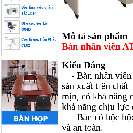
Bàn làm việc chân
sắt LC14
Ghế gấp liền bàn
G04B
Cầu là gấp Hòa Phát
Mô tả sản phẩm
CL02
Bàn nh
ân viên 
Kiểu Dáng
- Bàn nhân viên 
sản xuất trên chất
mịn, có khả năng 
khả năng chịu lực 
- Bàn có hộc hộc l
và an toàn.