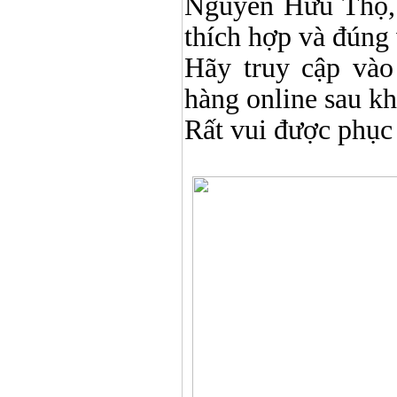
Nguyễn Hữu Thọ, 
thích hợp và đúng 
Hãy truy cập và
hàng online sau k
Rất vui được phục