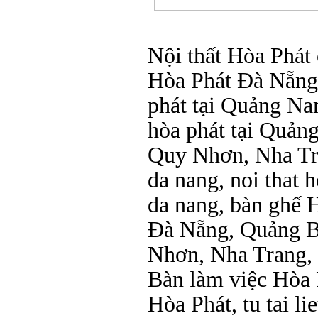
Nội thất Hòa Phát ở
Hòa Phát Đà Nẵng, N
phát tại Quảng Nam,
hòa phát tại Quản
Quy Nhơn, Nha Tr
da nang, noi that 
da nang, bàn ghế 
Đà Nẵng, Quảng B
Nhơn, Nha Trang,
Bàn làm việc Hòa P
Hòa Phát, tu tai l