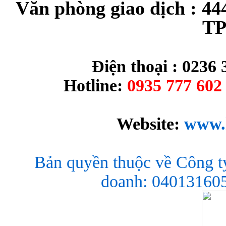
Văn phòng giao dịch : 44
TP
Điện thoại : 0236 
Hotline:
0935 777 602 
Website:
www.
Bản quyền thuộc về Công t
doanh: 040131605