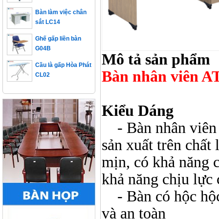
Bàn làm việc chân
sắt LC14
Ghế gấp liền bàn
G04B
Cầu là gấp Hòa Phát
Mô tả sản phẩm
CL02
Bàn nhân viên 
Kiểu Dáng
- Bàn nhân viên 
sản xuất trên chất
mịn, có khả năng 
khả năng chịu lực 
- Bàn có hộc hộc l
và an toàn