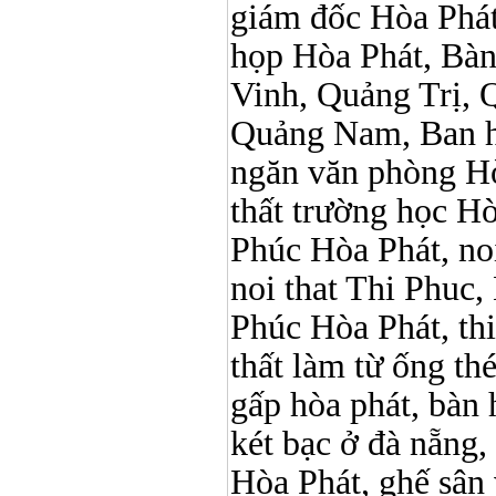
giám đốc Hòa Phát
họp Hòa Phát, Bà
Vinh, Quảng Trị, 
Quảng Nam, Ban h
ngăn văn phòng Hò
thất trường học Hòa 
Phúc Hòa Phát, noi 
noi that Thi Phuc, 
Phúc Hòa Phát, thi p
thất làm từ ống t
gấp hòa phát, bàn 
két bạc ở đà nẵng, 
Hòa Phát, ghế sân 