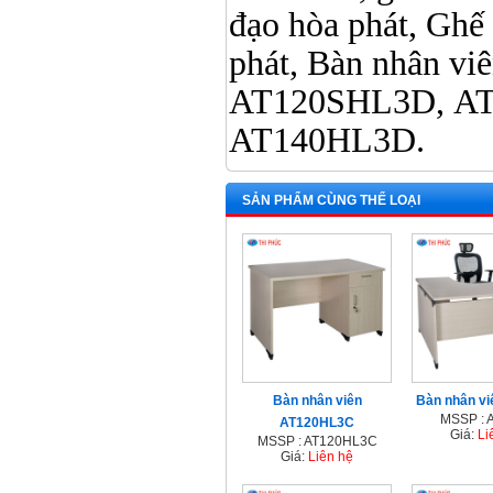
đạo hòa phát, Ghế
phát, Bàn nhân vi
AT120SHL3D, AT
AT140HL3D
SẢN PHẨM CÙNG THỂ LOẠI
Bàn nhân viên
Bàn nhân v
MSSP : 
AT120HL3C
Giá:
Li
MSSP : AT120HL3C
Giá:
Liên hệ