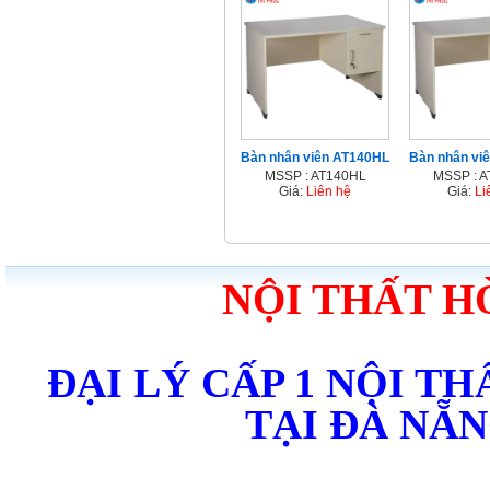
Bàn nhân viên AT140HL
Bàn nhân vi
MSSP : AT140HL
MSSP : 
Giá:
Liên hệ
Giá:
Li
NỘI THẤT H
ĐẠI LÝ CẤP 1 NỘI T
TẠI ĐÀ NẴ