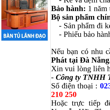
Bảo hành:
1 năm 
Bộ sản phẩm chí
- Sản phẩm đi kèm
- Phiếu bảo hàn
Nếu bạn có nhu c
Phát tại Đà Nẵng
Xin vui lòng liên 
-
Công ty TNHH 
Số điện thoại :
02
210 250
Hoặc trực tiếp 