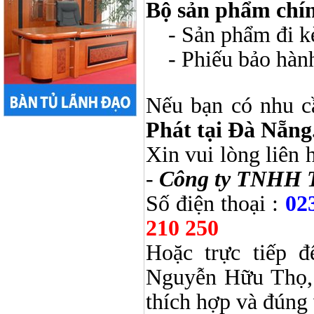
Bộ sản phẩm chí
- Sản phẩm đi kèm
- Phiếu bảo hàn
Nếu bạn có nhu c
Phát tại Đà Nẵng
Xin vui lòng liên 
-
Công ty TNHH 
Số điện thoại :
02
210 250
Hoặc trực tiếp 
Nguyễn Hữu Thọ, 
thích hợp và đúng 