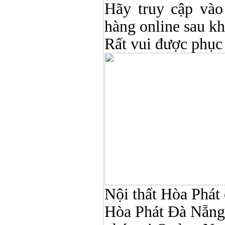
Hãy truy cập và
hàng online sau k
Rất vui được phục
Nội thất Hòa Phát ở
Hòa Phát Đà Nẵng, N