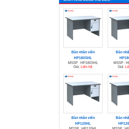
Bàn nhân viên
Bàn nhâ
HP180SHL
HP18
MSSP : HP180SHL
MSSP : 
Giá:
Liên hệ
Giá:
Li
Bàn nhân viên
Bàn nhâ
HP120HL
HP12
MSSP : HP120HL
MSSP : H