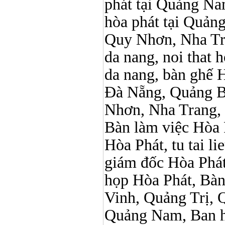
phát tại Quảng Nam,
hòa phát tại Quản
Quy Nhơn, Nha Tr
da nang, noi that 
da nang, bàn ghế 
Đà Nẵng, Quảng B
Nhơn, Nha Trang,
Bàn làm việc Hòa P
Hòa Phát, tu tai l
giám đốc Hòa Phát
họp Hòa Phát, Bà
Vinh, Quảng Trị, 
Quảng Nam, Ban h