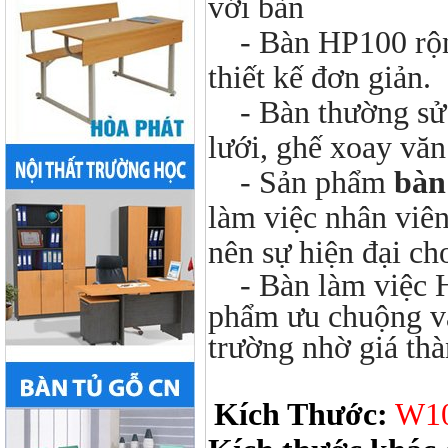
với bàn
- Bàn HP100 rộng
thiết kế đơn giản.
- Bàn thường sử 
lưới, ghế xoay văn
- Sản phẩm
bàn
làm việc nhân viên
nên sự hiện đại c
- Bàn làm việc 
phẩm ưu chuộng và
trường nhờ giá thà
Kích Thước:
W10