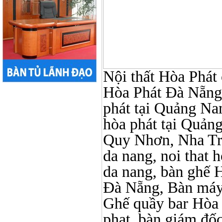
Nội thất Hòa Phát ở
Hòa Phát Đà Nẵng, N
phát tại Quảng Nam,
hòa phát tại Quản
Quy Nhơn, Nha Tr
da nang, noi that 
da nang, bàn ghế 
Đà Nẵng, Bàn máy 
Ghế quầy bar Hòa Ph
phat, bàn giám đố