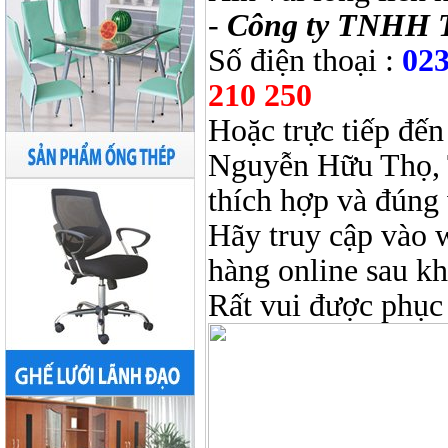
-
Công ty TNHH 
Số điện thoại :
023
210 250
Hoặc trực tiếp đến
Nguyễn Hữu Thọ, 
thích hợp và đúng 
Hãy truy cập vào 
hàng online sau k
Rất vui được phục