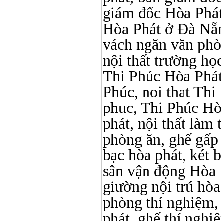
giám đốc Hòa Phát
Hòa Phát ở Đà Nẵn
vách ngăn văn phò
nội thất trường học 
Thi Phúc Hòa Phát, 
Phúc, noi that Thi 
phuc, Thi Phúc Hòa 
phát, nội thất làm
phòng ăn, ghế gấp
bạc hòa phát, két b
sân vận động Hòa 
giường nội trú hòa 
phòng thí nghiệm, 
phát, ghế thí nghi