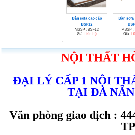
Bàn sofa cao cấp
Bàn sofa
BSF12
BSF
MSSP : BSF12
MSSP :
Giá:
Liên hệ
Giá:
Li
NỘI THẤT H
ĐẠI LÝ CẤP 1 NỘI T
TẠI ĐÀ NẴ
Văn phòng giao dịch : 44
TP