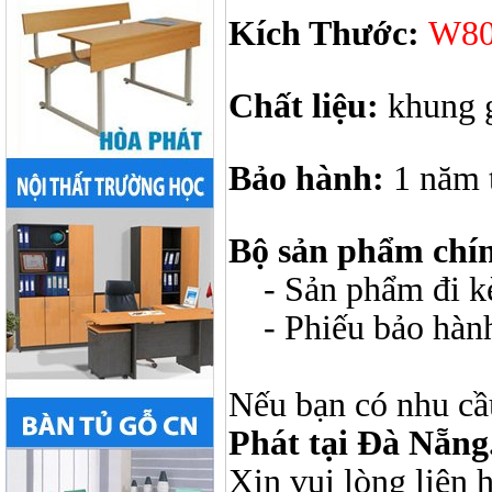
Kích Thước:
W80
Chất liệu:
khung g
Bảo hành:
1 năm 
Bộ sản phẩm chí
- Sản phẩm đi kèm
- Phiếu bảo hàn
Nếu bạn có nhu cầ
Phát tại Đà Nẵng
Xin vui lòng liên 