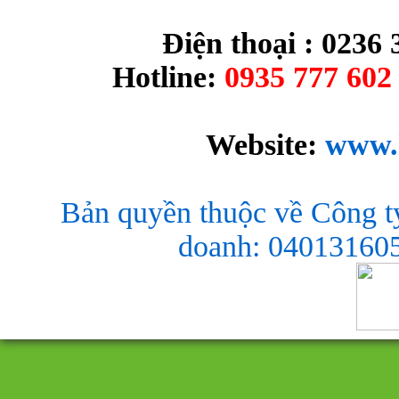
Điện thoại : 0236 
Hotline:
0935 777 602 
Website:
www.
Bản quyền thuộc về Công t
doanh: 040131605