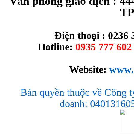
Văn phòng giao dịch : 44
TP
Điện thoại : 0236 
Hotline:
0935 777 602 
Website:
www.
Bản quyền thuộc về Công t
doanh: 040131605