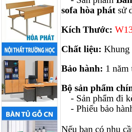
sofa hòa phát
sử d
Kích Thước:
W13
Chất liệu:
Khung g
Bảo hành:
1 năm 
Bộ sản phẩm chí
- Sản phẩm đi kèm
- Phiếu bảo hàn
Nếu bạn có nhu cầ