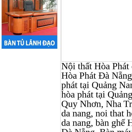
Nội thất Hòa Phát ở
Hòa Phát Đà Nẵng, N
phát tại Quảng Nam,
hòa phát tại Quản
Quy Nhơn, Nha Tr
da nang, noi that 
da nang, bàn ghế 