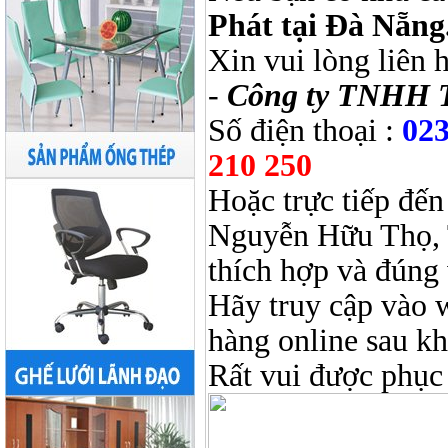
Phát tại Đà Nẵng
Xin vui lòng liên 
-
Công ty TNHH 
Số điện thoại :
023
210 250
Hoặc trực tiếp đến
Nguyễn Hữu Thọ, 
thích hợp và đúng 
Hãy truy cập vào 
hàng online sau k
Rất vui được phục