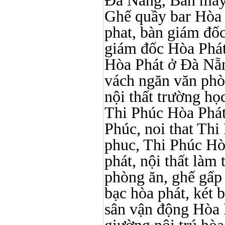
Đà Nẵng, Bàn máy 
Ghế quầy bar Hòa Ph
phat, bàn giám đố
giám đốc Hòa Phát
Hòa Phát ở Đà Nẵn
vách ngăn văn phò
nội thất trường học 
Thi Phúc Hòa Phát, 
Phúc, noi that Thi 
phuc, Thi Phúc Hòa 
phát, nội thất làm
phòng ăn, ghế gấp
bạc hòa phát, két b
sân vận động Hòa 