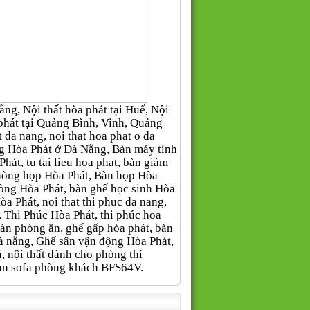
g, Nội thất hòa phát tại Huế, Nội
òa phát tại Quảng Bình, Vinh, Quảng
da nang, noi that hoa phat o da
òng Hòa Phát ở Đà Nẵng, Bàn máy tính
hát, tu tai lieu hoa phat, bàn giám
phòng họp Hòa Phát, Bàn họp Hòa
òng Hòa Phát, bàn ghế học sinh Hòa
Hòa Phát, noi that thi phuc da nang,
uc, Thi Phúc Hòa Phát, thi phúc hoa
, Bàn phòng ăn, ghế gấp hòa phát, bàn
à nẵng, Ghế sân vận động Hòa Phát,
ú, nội thất dành cho phòng thí
àn sofa phòng khách BFS64V
.