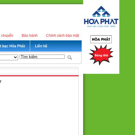
n chuyển
Bảo hành
Chính sách bảo mật
ét bạc Hòa Phát
Liên hệ
V