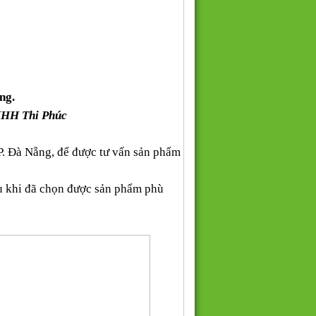
ng.
NHH Thi Phúc
P. Đà Nẵng, để được tư vấn sản phẩm
au khi đã chọn được sản phẩm phù