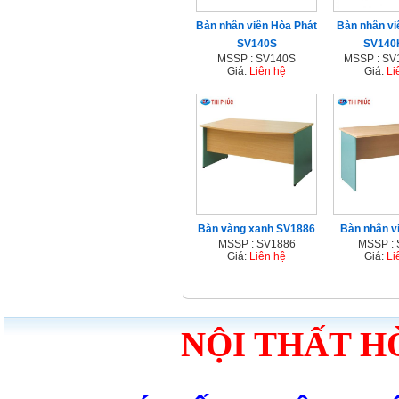
Bàn nhân viên Hòa Phát
Bàn nhân viê
SV140S
SV140
MSSP : SV140S
MSSP : S
Giá:
Liên hệ
Giá:
Li
Bàn vàng xanh SV1886
Bàn nhân v
MSSP : SV1886
MSSP :
Giá:
Liên hệ
Giá:
Li
NỘI THẤT H