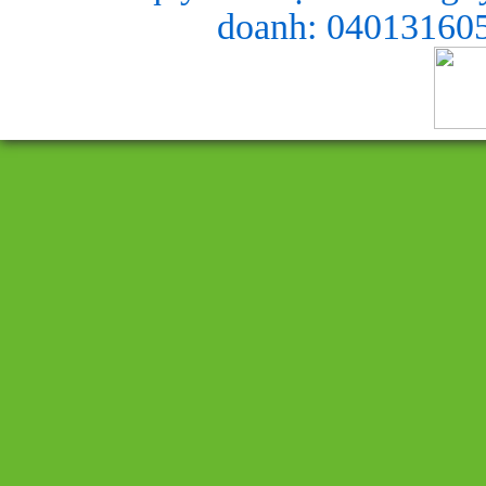
doanh: 040131605