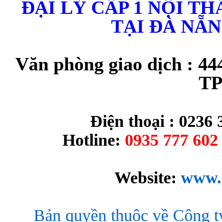
ĐẠI LÝ CẤP 1 NỘI T
TẠI ĐÀ NẴ
Văn phòng giao dịch : 44
TP
Điện thoại : 0236 
Hotline:
0935 777 602 
Website:
www.
Bản quyền thuộc về Công t