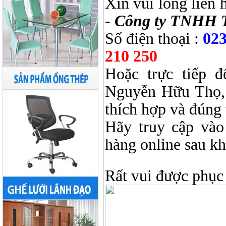
Xin vui lòng liên 
-
Công ty TNHH 
Số điện thoại :
023
210 250
Hoặc trực tiếp 
Nguyễn Hữu Thọ, 
thích hợp và đúng 
Hãy truy cập và
hàng online sau k
Rất vui được phục