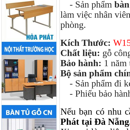
- Sản phẩm
bàn
làm việc nhân viên
phòng.
Kích Thước:
W15
Chất liệu:
gỗ côn
Bảo hành:
1 năm 
Bộ sản phẩm chí
- Sản phẩm đi kèm
- Phiếu bảo hàn
Nếu bạn có nhu c
Phát tại Đà Nẵng