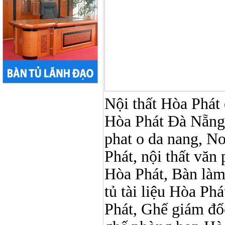
Nội thất Hòa Phát ở
Hòa Phát Đà Nẵng, 
phat o da nang, No
Phát, nội thất vă
Hòa Phát, Bàn làm
tủ tài liệu Hòa Phá
Phát, Ghế giám đố