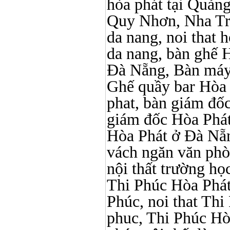
hòa phát tại Quản
Quy Nhơn, Nha Tr
da nang, noi that 
da nang, bàn ghế 
Đà Nẵng, Bàn máy 
Ghế quầy bar Hòa Ph
phat, bàn giám đố
giám đốc Hòa Phát
Hòa Phát ở Đà Nẵn
vách ngăn văn phò
nội thất trường học 
Thi Phúc Hòa Phát, 
Phúc, noi that Thi 
phuc, Thi Phúc Hòa 