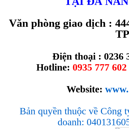
TẠI ĐÀ NẴ
Văn phòng giao dịch : 44
TP
Điện thoại : 0236 
Hotline:
0935 777 602 
Website:
www.
Bản quyền thuộc về Công t
doanh: 040131605