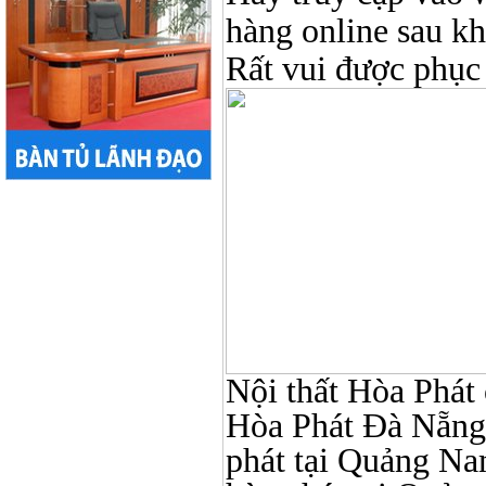
hàng online sau k
Rất vui được phục
Nội thất Hòa Phát ở
Hòa Phát Đà Nẵng, N
phát tại Quảng Nam,