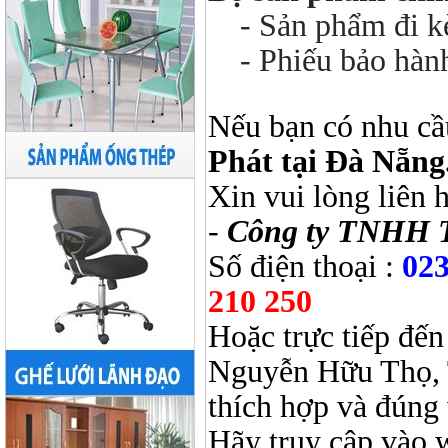
- Sản phẩm đi kèm
- Phiếu bảo hàn
Nếu bạn có nhu cầ
Phát tại Đà Nẵng
Xin vui lòng liên 
-
Công ty TNHH 
Số điện thoại :
023
210 250
Hoặc trực tiếp đến
Nguyễn Hữu Thọ, 
thích hợp và đúng 
Hãy truy cập vào 