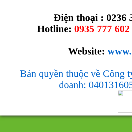
Điện thoại : 0236 
Hotline:
0935 777 602 
Website:
www.
Bản quyền thuộc về Công t
doanh: 040131605