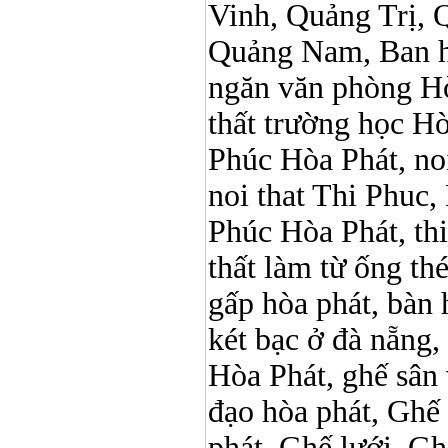
Vinh, Quảng Trị, 
Quảng Nam, Ban h
ngăn văn phòng Hò
thất trường học Hòa 
Phúc Hòa Phát, noi 
noi that Thi Phuc, 
Phúc Hòa Phát, thi p
thất làm từ ống t
gấp hòa phát, bàn 
két bạc ở đà nẵng, 
Hòa Phát, ghế sân 
đạo hòa phát, Ghế
phát, Ghế lưới, Gh