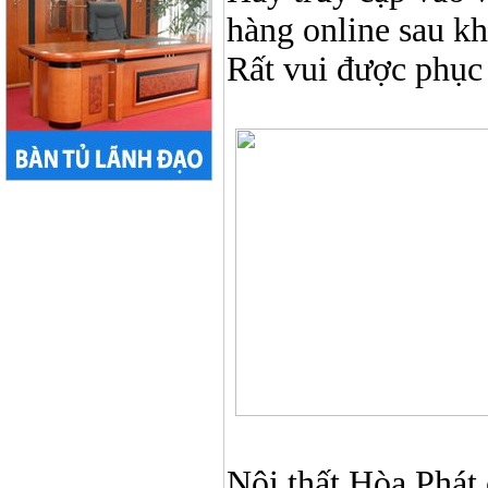
hàng online sau k
Rất vui được phục
Nội thất Hòa Phát ở