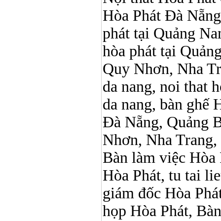
Hòa Phát Đà Nẵng, N
phát tại Quảng Nam,
hòa phát tại Quản
Quy Nhơn, Nha Tr
da nang, noi that 
da nang, bàn ghế 
Đà Nẵng, Quảng B
Nhơn, Nha Trang,
Bàn làm việc Hòa P
Hòa Phát, tu tai l
giám đốc Hòa Phát
họp Hòa Phát, Bà