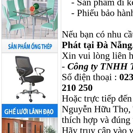
- Sản phẩm đi kèm
- Phiếu bảo hàn
Nếu bạn có nhu cầ
Phát tại Đà Nẵng
Xin vui lòng liên 
-
Công ty TNHH 
Số điện thoại :
023
210 250
Hoặc trực tiếp đến
Nguyễn Hữu Thọ, 
thích hợp và đúng 
Hãy truy cập vào 