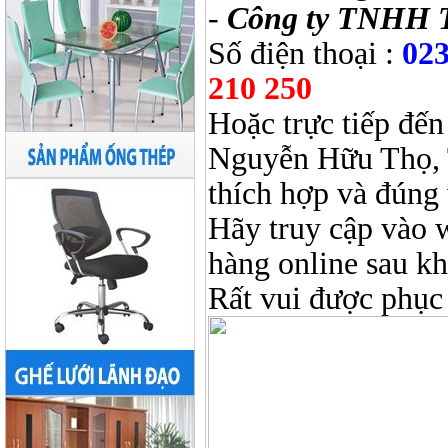
-
Công ty TNHH 
Số điện thoại :
023
210 250
Hoặc trực tiếp đến
Nguyễn Hữu Thọ, 
thích hợp và đúng 
Hãy truy cập vào 
hàng online sau k
Rất vui được phục