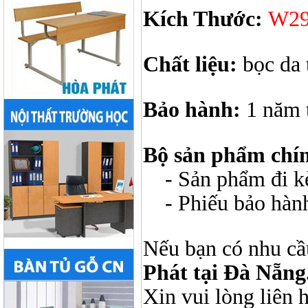
Kích Thước:
W29
Chất liệu:
bọc da 
Bảo hành:
1 năm 
Bộ sản phẩm chí
- Sản phẩm đi kèm
- Phiếu bảo hàn
Nếu bạn có nhu cầ
Phát tại Đà Nẵng
Xin vui lòng liên 