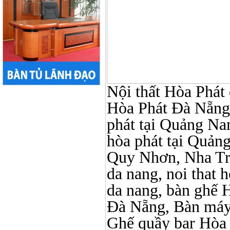
Nội thất Hòa Phát ở
Hòa Phát Đà Nẵng, N
phát tại Quảng Nam,
hòa phát tại Quản
Quy Nhơn, Nha Tr
da nang, noi that 
da nang, bàn ghế 
Đà Nẵng, Bàn máy 
Ghế quầy bar Hòa Ph