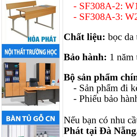
- SF308A-2: W1
- SF308A-3: W2
Chất liệu:
bọc da
Bảo hành:
1 năm 
Bộ sản phẩm chí
- Sản phẩm đi kèm
- Phiếu bảo hàn
Nếu bạn có nhu cầ
Phát tại Đà Nẵng