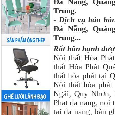
Đà Nẵng, Quảng
Trung
.
- Dịch vụ bảo hà
Đà Nẵng, Quảng
Trung...
Rất hân h
Nội thất Hòa Phát
thất Hòa Phát Quả
thất hòa phát tại
Nội thất hòa ph
Ngãi, Quy Nhơn, 
Phat da nang, noi 
tai da nang, bàn 