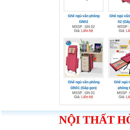
Ghế ngủ văn phòng
Ghế ngủ vă
GN02
02 (Gấp
MSSP : GN 02
MSSP :
Giá:
Liên hệ
Giá:
Li
Ghế ngủ văn phòng
Ghế ngủ 
GN01 (Gấp gọn)
phòng 
MSSP : GN 01
MSSP :
Giá:
Liên hệ
Giá:
Li
NỘI THẤT H