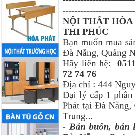
----------------------
NỘI THẤT HÒA
THI PHÚC
Bạn muốn mua sản
Đà Nẵng, Quảng Na
Hãy liên hệ:
0511
72 74 76
Địa chỉ : 444 Nguy
Đại lý cấp 1 phâ
Phát tại Đà Nẵng,
Trung...
- Bán buôn, bán 