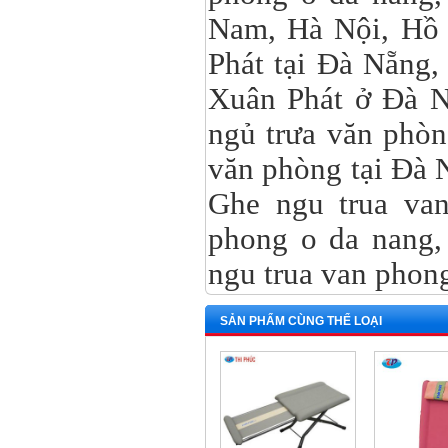
Nam, Hà Nội, Hồ
Phát tại Đà Nẵng,
Xuân Phát ở Đà N
ngủ trưa văn phòn
văn phòng tại Đà 
Ghe ngu trua van
phong o da nang,
ngu trua van phon
SẢN PHẨM CÙNG THỂ LOẠI