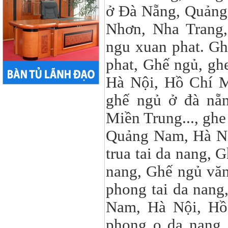
ở Đà Nẵng, Quảng 
Nhơn, Nha Trang
ngu xuan phat. Gh
phat, Ghế ngủ, gh
Hà Nội, Hồ Chí 
ghế ngủ ở đà nẵn
Miền Trung..., gh
Quảng Nam, Hà Nộ
trua tai da nang, 
nang, Ghế ngủ văn
phong tai da nang
Nam, Hà Nội, Hồ
phong o da nang