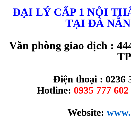
ĐẠI LÝ CẤP 1 NỘI T
TẠI ĐÀ NẴ
Văn phòng giao dịch : 44
TP
Điện thoại : 0236 
Hotline:
0935 777 602 
Website:
www.