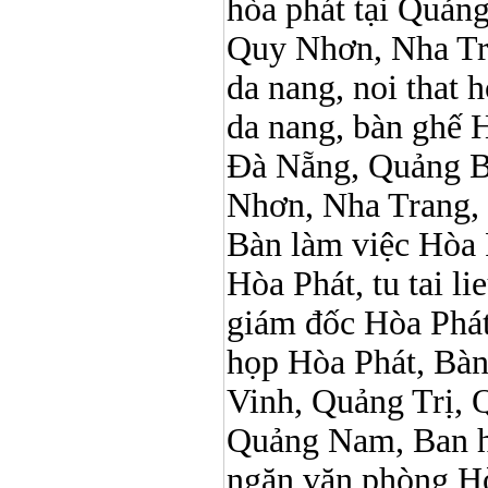
hòa phát tại Quản
Quy Nhơn, Nha Tr
da nang, noi that 
da nang, bàn ghế 
Đà Nẵng, Quảng B
Nhơn, Nha Trang,
Bàn làm việc Hòa P
Hòa Phát, tu tai l
giám đốc Hòa Phát
họp Hòa Phát, Bà
Vinh, Quảng Trị, 
Quảng Nam, Ban h
ngăn văn phòng Hò