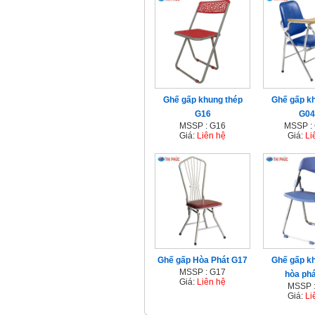
Ghế gấp khung thép
Ghế gấp k
G16
G04
MSSP : G16
MSSP :
Giá:
Liên hệ
Giá:
Li
Ghế gấp Hòa Phát G17
Ghế gấp k
MSSP : G17
hòa ph
Giá:
Liên hệ
MSSP 
Giá:
Li