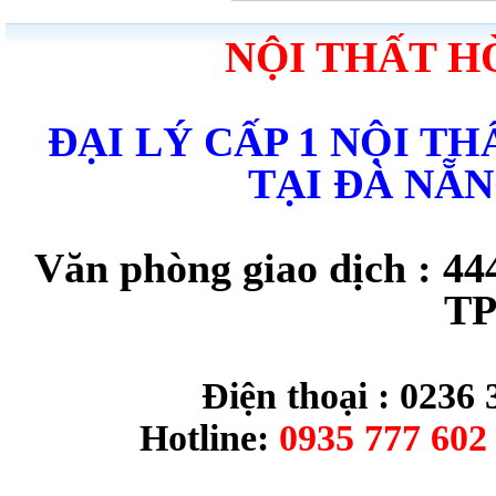
NỘI THẤT H
ĐẠI LÝ CẤP 1 NỘI T
TẠI ĐÀ NẴ
Văn phòng giao dịch : 44
TP
Điện thoại : 0236 
Hotline:
0935 777 602 