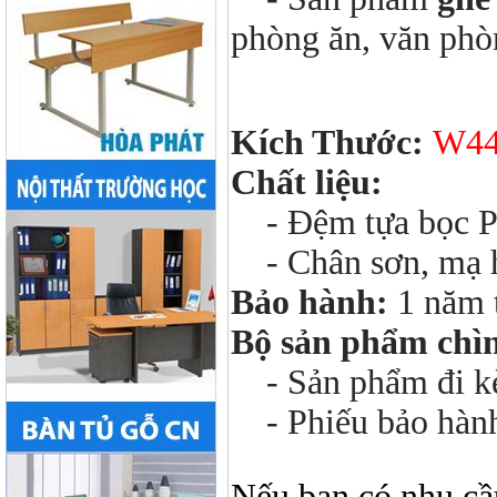
phòng ăn, văn phòn
Kích Thước:
W44
Chất liệu:
- Đệm tựa bọc P
- Chân sơn, mạ h
Bảo hành:
1 năm 
Bộ sản phẩm chì
- Sản phẩm đi kèm
- Phiếu bảo hàn
Nếu bạn có nhu cầ