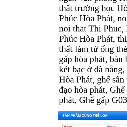
thất trường học Hòa 
Phúc Hòa Phát, noi 
noi that Thi Phuc, 
Phúc Hòa Phát, thi p
thất làm từ ống t
gấp hòa phát, bàn 
két bạc ở đà nẵng, 
Hòa Phát, ghế sân 
đạo hòa phát, Ghế
phát, Ghế gấp G03
SẢN PHẨM CÙNG THỂ LOẠI