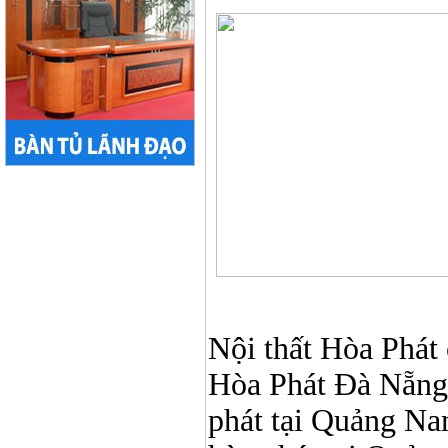
Nội thất Hòa Phát ở
Hòa Phát Đà Nẵng, N
phát tại Quảng Nam,