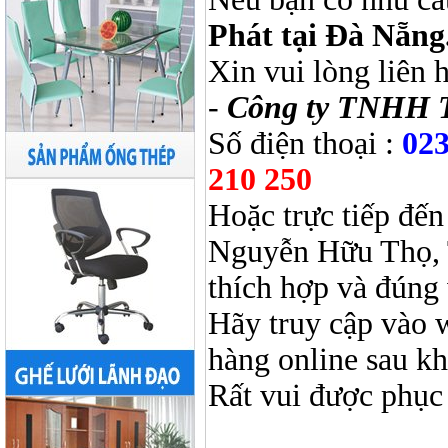
Phát tại Đà Nẵng
Xin vui lòng liên 
-
Công ty TNHH 
Số điện thoại :
023
210 250
Hoặc trực tiếp đến
Nguyễn Hữu Thọ, 
thích hợp và đúng 
Hãy truy cập vào 
hàng online sau k
Rất vui được phục