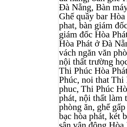
Đà Nẵng, Bàn máy 
Ghế quầy bar Hòa Ph
phat, bàn giám đố
giám đốc Hòa Phát
Hòa Phát ở Đà Nẵn
vách ngăn văn phò
nội thất trường học 
Thi Phúc Hòa Phát, 
Phúc, noi that Thi 
phuc, Thi Phúc Hòa 
phát, nội thất làm
phòng ăn, ghế gấp
bạc hòa phát, két b
sân vận động Hòa 