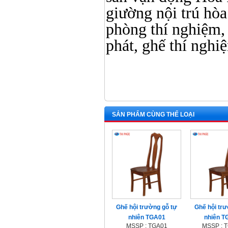
giường nội trú hòa 
phòng thí nghiệm, 
phát, ghế thí nghi
SẢN PHẨM CÙNG THỂ LOẠI
Ghế hội trường gỗ tự
Ghế hội trư
nhiên TGA01
nhiên 
MSSP : TGA01
MSSP : 