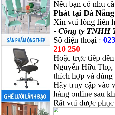
Nếu bạn có nhu cầ
Phát tại Đà Nẵng
Xin vui lòng liên 
-
Công ty TNHH 
Số điện thoại :
023
210 250
Hoặc trực tiếp đến
Nguyễn Hữu Thọ, 
thích hợp và đúng 
Hãy truy cập vào 
hàng online sau k
Rất vui được phục