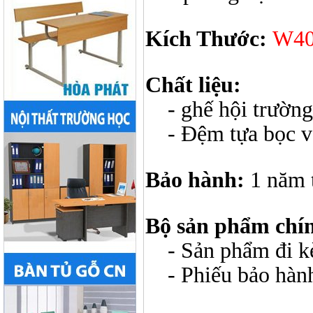
Kích Thước:
W40
Chất liệu:
- ghế hội trường 
- Đệm tựa bọc v
Bảo hành:
1 năm 
Bộ sản phẩm chí
- Sản phẩm đi kèm
- Phiếu bảo hàn