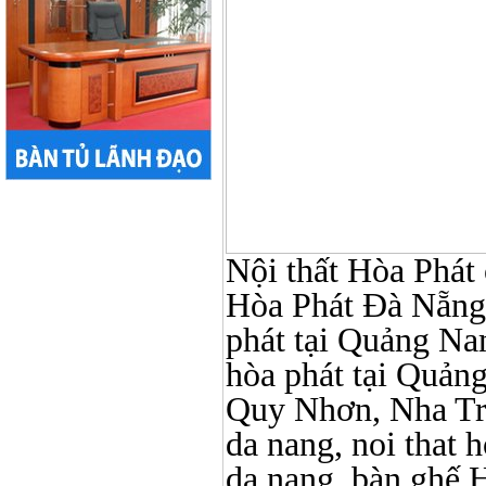
Nội thất Hòa Phát ở
Hòa Phát Đà Nẵng, N
phát tại Quảng Nam,
hòa phát tại Quản
Quy Nhơn, Nha Tr
da nang, noi that 
da nang, bàn ghế 