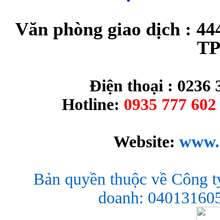
Văn phòng giao dịch : 44
TP
Điện thoại : 0236 
Hotline:
0935 777 602 
Website:
www.
Bản quyền thuộc về Công t
doanh: 040131605