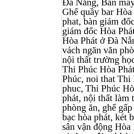
Đà Nẵng, Bàn máy 
Ghế quầy bar Hòa Ph
phat, bàn giám đố
giám đốc Hòa Phát
Hòa Phát ở Đà Nẵn
vách ngăn văn phò
nội thất trường học 
Thi Phúc Hòa Phát, 
Phúc, noi that Thi 
phuc, Thi Phúc Hòa 
phát, nội thất làm
phòng ăn, ghế gấp
bạc hòa phát, két b
sân vận động Hòa 