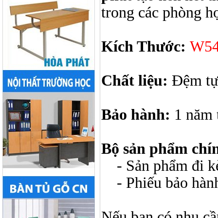
trong các phòng họ
Kích Thước:
W54
Chất liệu:
Đệm tựa
Bảo hành:
1 năm 
Bộ sản phẩm chí
- Sản phẩm đi kèm
- Phiếu bảo hàn
Nếu bạn có nhu cầ