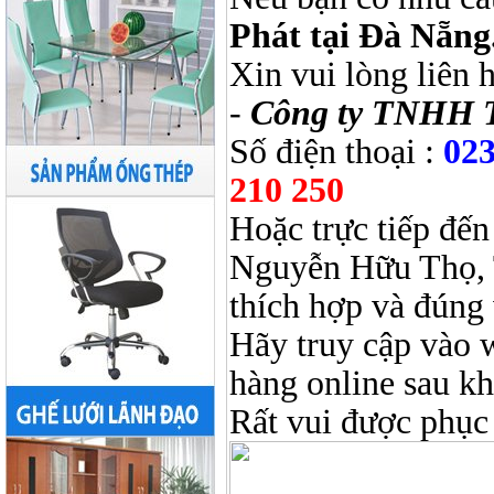
Phát tại Đà Nẵng
Xin vui lòng liên 
-
Công ty TNHH 
Số điện thoại :
023
210 250
Hoặc trực tiếp đến
Nguyễn Hữu Thọ, 
thích hợp và đúng 
Hãy truy cập vào 
hàng online sau k
Rất vui được phục