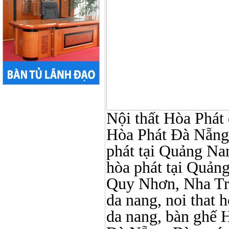
Nội thất Hòa Phát ở
Hòa Phát Đà Nẵng, N
phát tại Quảng Nam,
hòa phát tại Quản
Quy Nhơn, Nha Tr
da nang, noi that 
da nang, bàn ghế 