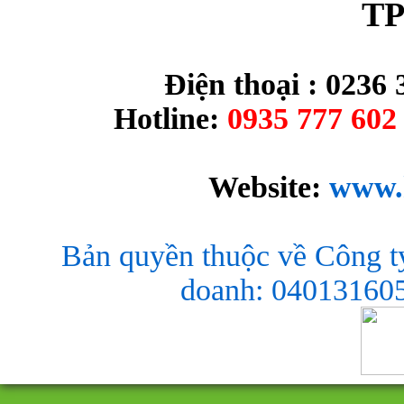
TP
Điện thoại : 0236 
Hotline:
0935 777 602 
Website:
www.
Bản quyền thuộc về Công t
doanh: 040131605