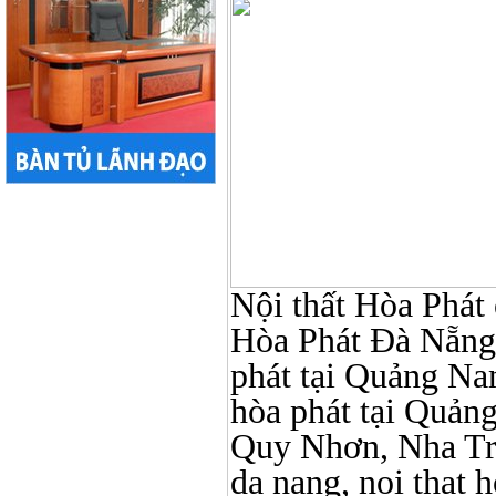
Nội thất Hòa Phát ở
Hòa Phát Đà Nẵng, N
phát tại Quảng Nam,
hòa phát tại Quản
Quy Nhơn, Nha Tr
da nang, noi that 