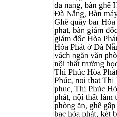
da nang, bàn ghế 
Đà Nẵng, Bàn máy 
Ghế quầy bar Hòa Ph
phat, bàn giám đố
giám đốc Hòa Phát
Hòa Phát ở Đà Nẵn
vách ngăn văn phò
nội thất trường học 
Thi Phúc Hòa Phát, 
Phúc, noi that Thi 
phuc, Thi Phúc Hòa 
phát, nội thất làm
phòng ăn, ghế gấp
bạc hòa phát, két b