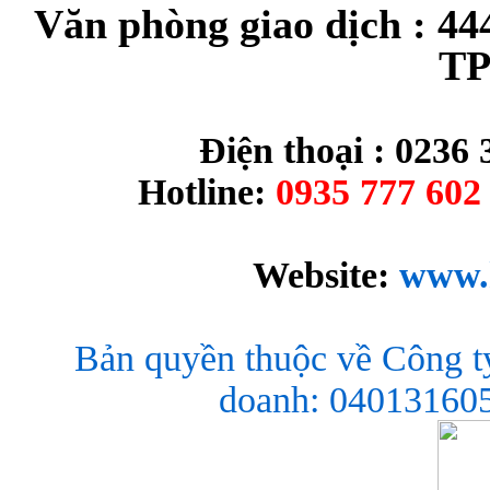
Văn phòng giao dịch : 44
TP
Điện thoại : 0236 
Hotline:
0935 777 602 
Website:
www.
Bản quyền thuộc về Công t
doanh: 040131605