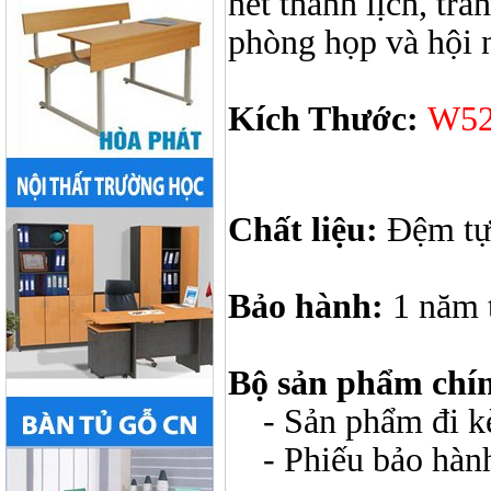
nét thanh lịch, tr
phòng họp và hội 
Kích Thước:
W52
Chất liệu:
Đệm tựa
Bảo hành:
1 năm 
Bộ sản phẩm chí
- Sản phẩm đi kèm
- Phiếu bảo hàn