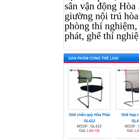
sân vận động Hòa 
giường nội trú hòa 
phòng thí nghiệm, 
phát, ghế thí nghi
SẢN PHẨM CÙNG THỂ LOẠI
Ghế chân quỳ Hòa Phát
Ghế họp 
GL422
GL4
MSSP : GL422
MSSP :
Giá:
Liên hệ
Giá:
Li