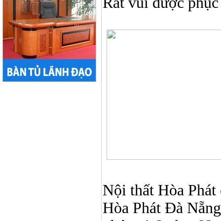
Rất vui được phục
Nội thất Hòa Phát ở
Hòa Phát Đà Nẵng, N