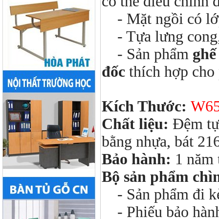
có thể điều chỉnh 
- Mặt ngồi có lớ
- Tựa lưng cong, 
- Sản phẩm
ghế
đốc
thích hợp cho 
Kích Thước:
W65
Chất liệu:
Đệm tựa
bằng nhựa, bát 21
Bảo hành:
1 năm 
Bộ sản phẩm chì
- Sản phẩm đi kèm
- Phiếu bảo hàn