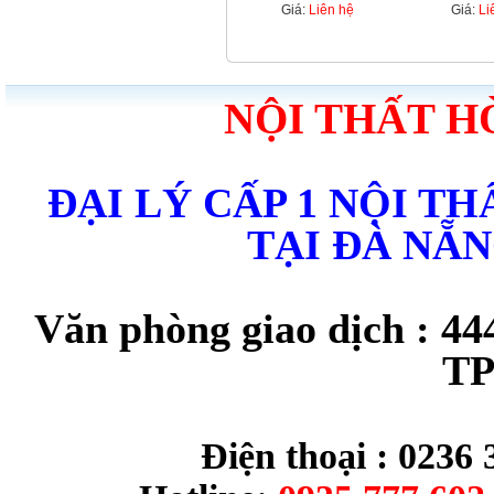
Giá:
Liên hệ
Giá:
Li
NỘI THẤT H
ĐẠI LÝ CẤP 1 NỘI T
TẠI ĐÀ NẴ
Văn phòng giao dịch : 44
TP
Điện thoại : 0236 