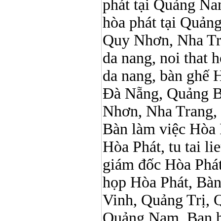
phát tại Quảng Nam,
hòa phát tại Quản
Quy Nhơn, Nha Tr
da nang, noi that 
da nang, bàn ghế 
Đà Nẵng, Quảng B
Nhơn, Nha Trang,
Bàn làm việc Hòa P
Hòa Phát, tu tai l
giám đốc Hòa Phát
họp Hòa Phát, Bà
Vinh, Quảng Trị, 
Quảng Nam, Ban h