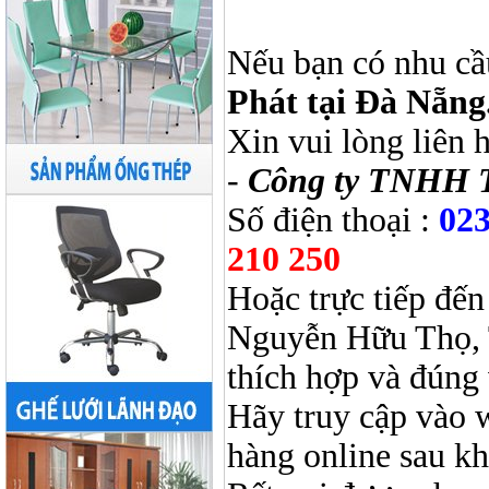
Nếu bạn có nhu cầ
Phát tại Đà Nẵng
Xin vui lòng liên 
-
Công ty TNHH 
Số điện thoại :
023
210 250
Hoặc trực tiếp đến
Nguyễn Hữu Thọ, 
thích hợp và đúng 
Hãy truy cập vào 
hàng online sau k