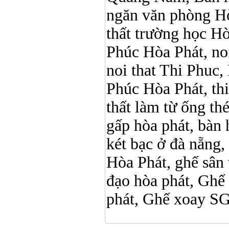
ngăn văn phòng Hò
thất trường học Hòa 
Phúc Hòa Phát, noi 
noi that Thi Phuc, 
Phúc Hòa Phát, thi p
thất làm từ ống t
gấp hòa phát, bàn 
két bạc ở đà nẵng, 
Hòa Phát, ghế sân 
đạo hòa phát, Ghế
phát, Ghế xoay 