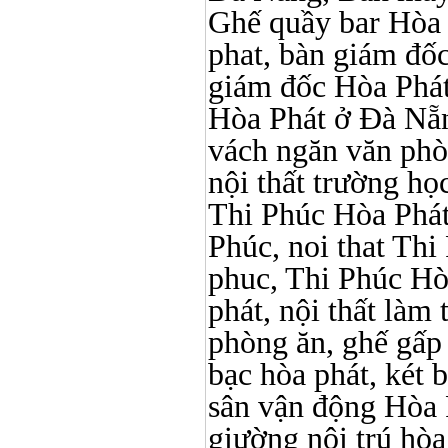
Ghế quầy bar Hòa Ph
phat, bàn giám đố
giám đốc Hòa Phát
Hòa Phát ở Đà Nẵn
vách ngăn văn phò
nội thất trường học 
Thi Phúc Hòa Phát, 
Phúc, noi that Thi 
phuc, Thi Phúc Hòa 
phát, nội thất làm
phòng ăn, ghế gấp
bạc hòa phát, két b
sân vận động Hòa 
giường nội trú hòa 