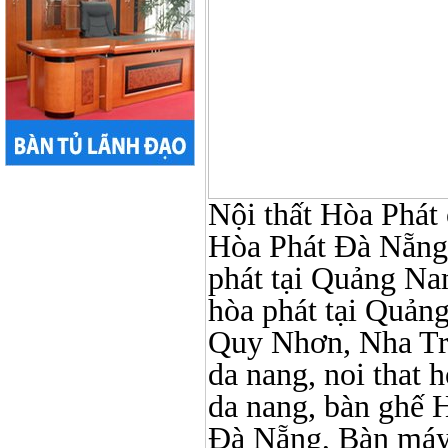
Nội thất Hòa Phát ở
Hòa Phát Đà Nẵng, N
phát tại Quảng Nam,
hòa phát tại Quản
Quy Nhơn, Nha Tr
da nang, noi that 
da nang, bàn ghế 
Đà Nẵng, Bàn máy 