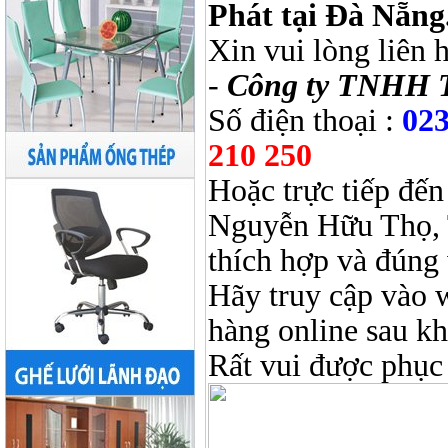
Phát tại Đà Nẵng
Xin vui lòng liên 
-
Công ty TNHH 
Số điện thoại :
023
210 250
Hoặc trực tiếp đến
Nguyễn Hữu Thọ, 
thích hợp và đúng 
Hãy truy cập vào 
hàng online sau k
Rất vui được phục