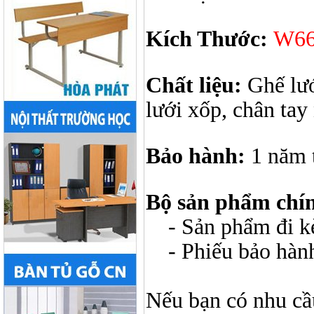
Kích Thước:
W66
Chất liệu:
Ghế lướ
lưới xốp, chân tay
Bảo hành:
1 năm 
Bộ sản phẩm chí
- Sản phẩm đi kèm
- Phiếu bảo hàn
Nếu bạn có nhu cầ