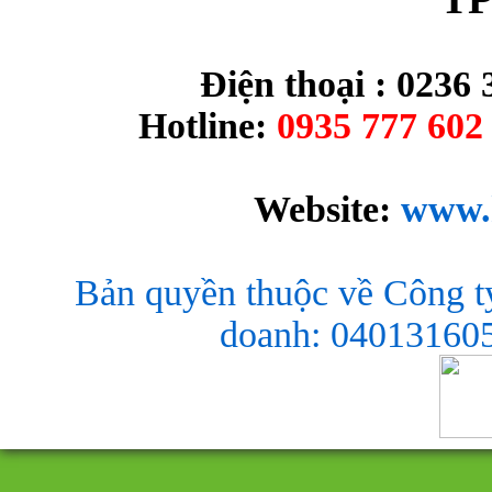
Điện thoại : 0236 
Hotline:
0935 777 602 
Website:
www.
Bản quyền thuộc về Công t
doanh: 040131605