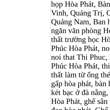
họp Hòa Phát, Bà
Vinh, Quảng Trị, 
Quảng Nam, Ban h
ngăn văn phòng Hò
thất trường học Hòa 
Phúc Hòa Phát, noi 
noi that Thi Phuc, 
Phúc Hòa Phát, thi p
thất làm từ ống t
gấp hòa phát, bàn 
két bạc ở đà nẵng, 
Hòa Phát, ghế sân 