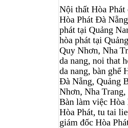
Nội thất Hòa Phát ở
Hòa Phát Đà Nẵng, N
phát tại Quảng Nam,
hòa phát tại Quản
Quy Nhơn, Nha Tr
da nang, noi that 
da nang, bàn ghế 
Đà Nẵng, Quảng B
Nhơn, Nha Trang,
Bàn làm việc Hòa P
Hòa Phát, tu tai l
giám đốc Hòa Phát