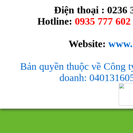
Điện thoại : 0236 
Hotline:
0935 777 602 
Website:
www.
Bản quyền thuộc về Công t
doanh: 040131605