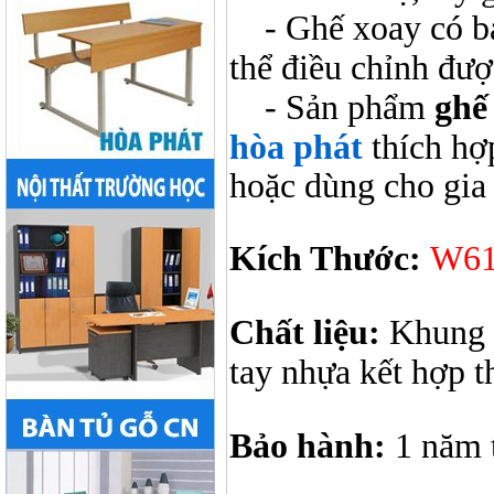
- Ghế xoay có bán
thể điều chỉnh đượ
- Sản phẩm
ghế
hòa phát
thích hợ
hoặc dùng cho gia 
Kích Thước:
W61
Chất liệu:
Khung t
tay nhựa kết hợp t
Bảo hành:
1 năm 