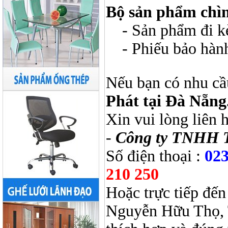
Bộ sản phẩm chì
- Sản phẩm đi kèm
- Phiếu bảo hàn
Nếu bạn có nhu cầ
Phát tại Đà Nẵng
Xin vui lòng liên 
-
Công ty TNHH 
Số điện thoại :
023
210 250
Hoặc trực tiếp đến
Nguyễn Hữu Thọ, 