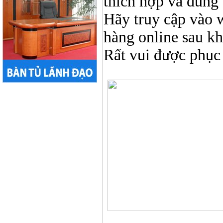
thích hợp và đúng 
Hãy truy cập vào 
hàng online sau k
Rất vui được phục