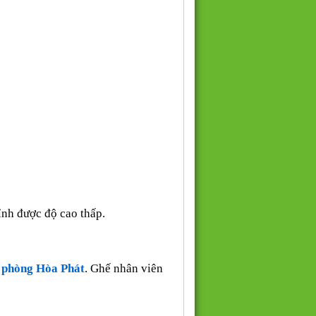
ỉnh được độ cao thấp.
 phòng Hòa Phát
. Ghế nhân viên