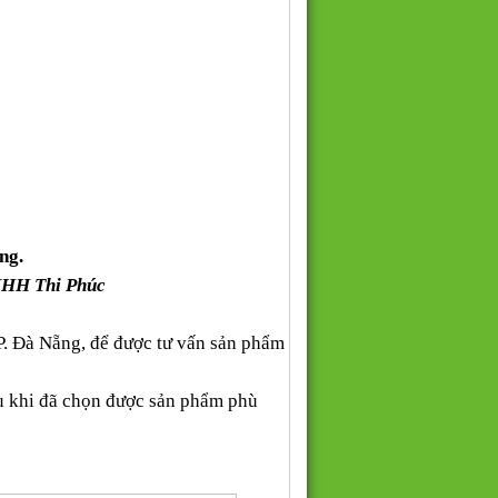
ng.
NHH Thi Phúc
P. Đà Nẵng, để được tư vấn sản phẩm
au khi đã chọn được sản phẩm phù