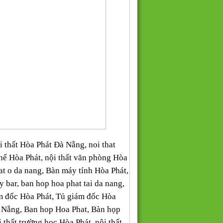
 thất Hòa Phát Đà Nẵng, noi that
ghế Hòa Phát, nội thất văn phòng Hòa
at o da nang, Bàn máy tính Hòa Phát,
bar, ban hop hoa phat tai da nang,
iám đốc Hòa Phát, Tủ giám đốc Hòa
 Nẵng, Ban hop Hoa Phat, Bàn họp
thất trường học Hòa Phát, nội thất