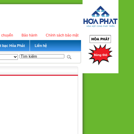
n chuyển
Bảo hành
Chính sách bảo mật
ét bạc Hòa Phát
Liên hệ