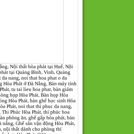
g, Nội thất hòa phát tại Huế, Nội
òa phát tại Quảng Bình, Vinh, Quảng
da nang, noi that hoa phat o da
òng Hòa Phát ở Đà Nẵng, Bàn máy tính
hát, tu tai lieu hoa phat, bàn giám
phòng họp Hòa Phát, Bàn họp Hòa
òng Hòa Phát, bàn ghế học sinh Hòa
Hòa Phát, noi that thi phuc da nang,
uc, Thi Phúc Hòa Phát, thi phúc hoa
, Bàn phòng ăn, ghế gấp hòa phát, bàn
à nẵng, Ghế sân vận động Hòa Phát,
ú, nội thất dành cho phòng thí