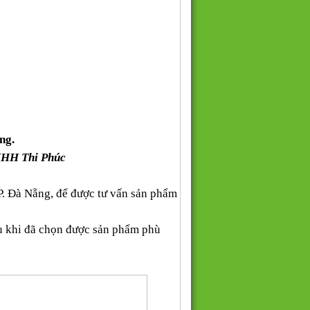
ng.
NHH Thi Phúc
P. Đà Nẵng, để được tư vấn sản phẩm
au khi đã chọn được sản phẩm phù