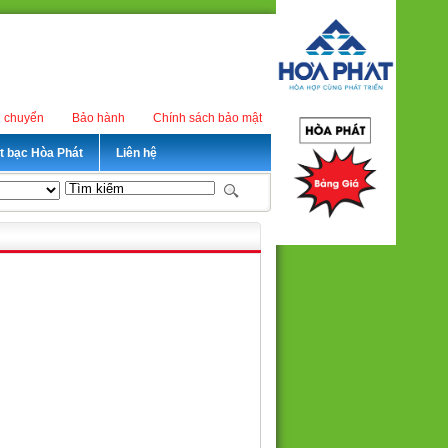
n chuyển
Bảo hành
Chính sách bảo mật
ét bạc Hòa Phát
Liên hệ