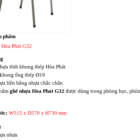
n phẩm
 Hòa Phát G32
ng
ựa tĩnh khung thép Hòa Phát
hung ống thép Ø19
a liền bằng nhựa chắc chắn
phẩm
ghế nhựa Hòa Phát G32
được dùng trong phòng học, phòn
.
ớc:
W515 x D570 x H730 mm
u:
ựa nhựa