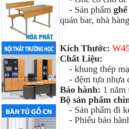
- Sản phẩm
ghế
quán bar, nhà hàng,
Kích Thước:
W45
Chất Liệu:
- khung thép m
- đệm tựa nhựa 
Bảo hành:
1 năm 
Bộ sản phẩm chì
- Sản phẩm đi kèm
- Phiếu bảo hàn