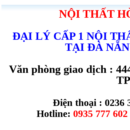
NỘI THẤT H
ĐẠI LÝ CẤP 1 NỘI T
TẠI ĐÀ NẴ
Văn phòng giao dịch : 44
TP
Điện thoại : 0236 
Hotline:
0935 777 602 