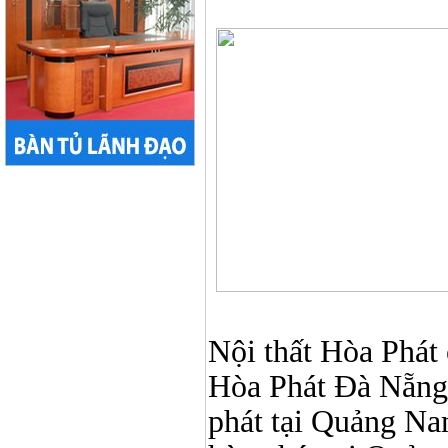
Nội thất Hòa Phát ở
Hòa Phát Đà Nẵng, N
phát tại Quảng Nam,