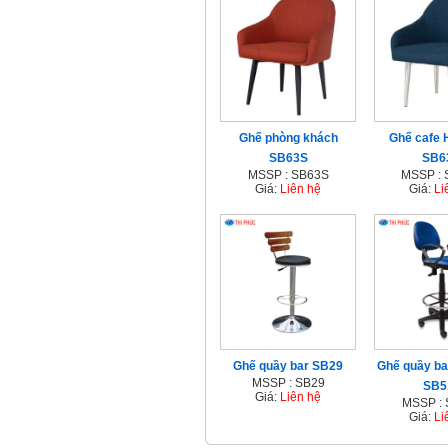
Ghế phòng khách
Ghế cafe 
SB63S
SB6
MSSP : SB63S
MSSP :
Giá:
Liên hệ
Giá:
Li
Ghế quầy bar SB29
Ghế quầy ba
MSSP : SB29
SB5
Giá:
Liên hệ
MSSP :
Giá:
Li