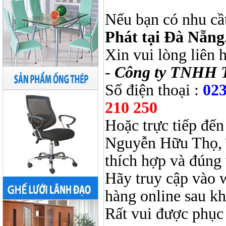
Nếu bạn có nhu cầ
Phát tại Đà Nẵng
Xin vui lòng liên 
-
Công ty TNHH 
Số điện thoại :
023
210 250
Hoặc trực tiếp đến
Nguyễn Hữu Thọ, 
thích hợp và đúng 
Hãy truy cập vào 
hàng online sau k
Rất vui được phục