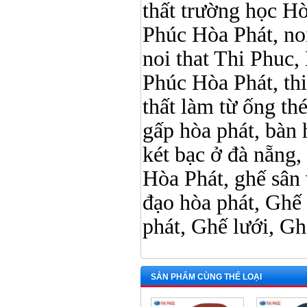
thất trường học Hòa 
Phúc Hòa Phát, noi 
noi that Thi Phuc, 
Phúc Hòa Phát, thi p
thất làm từ ống t
gấp hòa phát, bàn 
két bạc ở đà nẵng, 
Hòa Phát, ghế sân 
đạo hòa phát, Ghế
phát, Ghế lưới, Gh
SẢN PHẨM CÙNG THỂ LOẠI