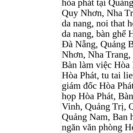
hòa phát tại Quản
Quy Nhơn, Nha Tr
da nang, noi that 
da nang, bàn ghế 
Đà Nẵng, Quảng B
Nhơn, Nha Trang,
Bàn làm việc Hòa P
Hòa Phát, tu tai l
giám đốc Hòa Phát
họp Hòa Phát, Bà
Vinh, Quảng Trị, 
Quảng Nam, Ban h
ngăn văn phòng Hò