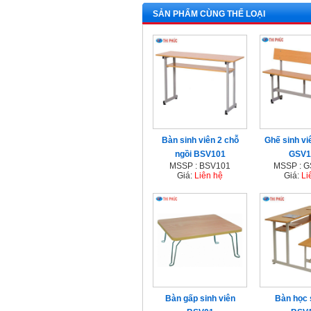
SẢN PHẨM CÙNG THỂ LOẠI
Bàn sinh viên 2 chỗ
Ghế sinh viê
ngồi BSV101
GSV1
MSSP : BSV101
MSSP : 
Giá:
Liên hệ
Giá:
Li
Bàn gấp sinh viên
Bàn học 