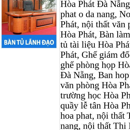
Hòa Phát Đà Nẵng, 
phat o da nang, No
Phát, nội thất vă
Hòa Phát, Bàn làm
tủ tài liệu Hòa Phá
Phát, Ghế giám đố
ghế phòng họp Hòa
Đà Nẵng, Ban hop 
văn phòng Hòa Phát
trường học Hòa Ph
quầy lễ tân Hòa Phá
hoa phat, nội thấ
nang, nội thất Thi