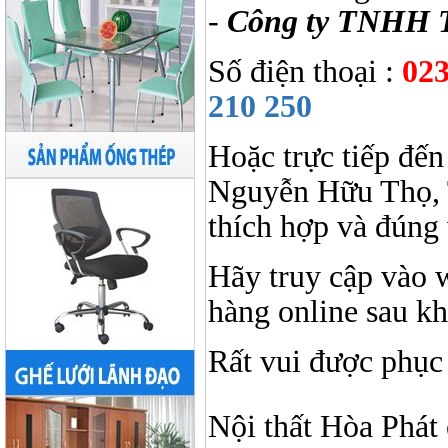
-
Công ty TNHH 
Số điện thoại :
023
210 250
Hoặc trực tiếp đến
Nguyễn Hữu Thọ, 
thích hợp và đúng 
Hãy truy cập vào 
hàng online sau k
Rất vui được phục
Nội thất Hòa Phát ở