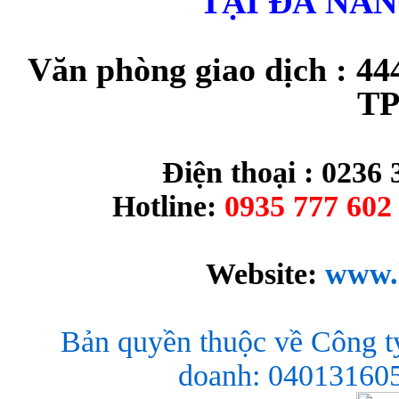
TẠI ĐÀ NẴ
Văn phòng giao dịch : 44
TP
Điện thoại : 0236 
Hotline:
0935 777 602 
Website:
www.
Bản quyền thuộc về Công t
doanh: 040131605