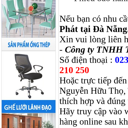
Nếu bạn có nhu cầ
Phát tại Đà Nẵng
Xin vui lòng liên 
-
Công ty TNHH 
Số điện thoại :
023
210 250
Hoặc trực tiếp đến
Nguyễn Hữu Thọ, 
thích hợp và đúng 
Hãy truy cập vào 
hàng online sau k