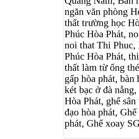
Quảng Nam, Ban h
ngăn văn phòng Hò
thất trường học Hòa 
Phúc Hòa Phát, noi 
noi that Thi Phuc, 
Phúc Hòa Phát, thi p
thất làm từ ống t
gấp hòa phát, bàn 
két bạc ở đà nẵng, 
Hòa Phát, ghế sân 
đạo hòa phát, Ghế
phát, Ghế xoay 