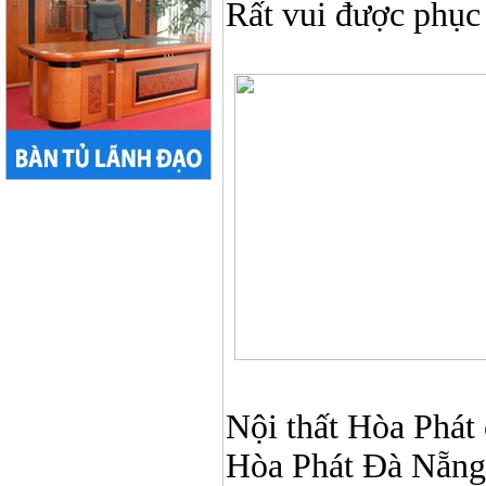
Rất vui được phục
Nội thất Hòa Phát ở
Hòa Phát Đà Nẵng, N