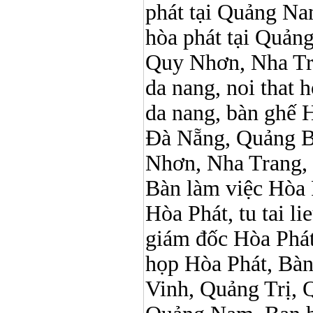
phát tại Quảng Nam,
hòa phát tại Quản
Quy Nhơn, Nha Tr
da nang, noi that 
da nang, bàn ghế 
Đà Nẵng, Quảng B
Nhơn, Nha Trang,
Bàn làm việc Hòa P
Hòa Phát, tu tai l
giám đốc Hòa Phát
họp Hòa Phát, Bà
Vinh, Quảng Trị, 