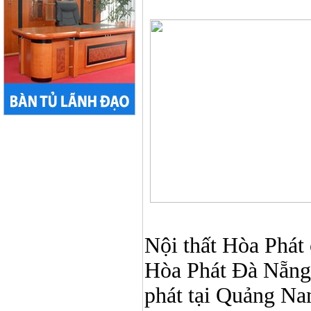
Nội thất Hòa Phát ở
Hòa Phát Đà Nẵng, N
phát tại Quảng Nam,