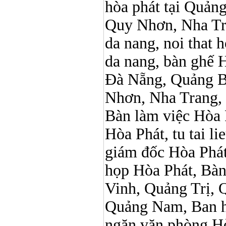
hòa phát tại Quản
Quy Nhơn, Nha Tr
da nang, noi that 
da nang, bàn ghế 
Đà Nẵng, Quảng B
Nhơn, Nha Trang,
Bàn làm việc Hòa P
Hòa Phát, tu tai l
giám đốc Hòa Phát
họp Hòa Phát, Bà
Vinh, Quảng Trị, 
Quảng Nam, Ban h
ngăn văn phòng Hò