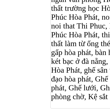
thất trường học Hòa 
Phúc Hòa Phát, noi 
noi that Thi Phuc, 
Phúc Hòa Phát, thi p
thất làm từ ống t
gấp hòa phát, bàn 
két bạc ở đà nẵng, 
Hòa Phát, ghế sân 
đạo hòa phát, Ghế
phát, Ghế lưới, Gh
phòng chờ, Kệ sắt