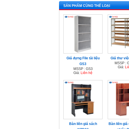
SẢN PHẨM CÙNG THỂ LOẠI
Giá đựng File tài liệu
Giá thư vi
MSSP : 
GS3
Giá:
Li
MSSP : GS3
Giá:
Liên hệ
Bàn liền giá sách
Bàn liền giá