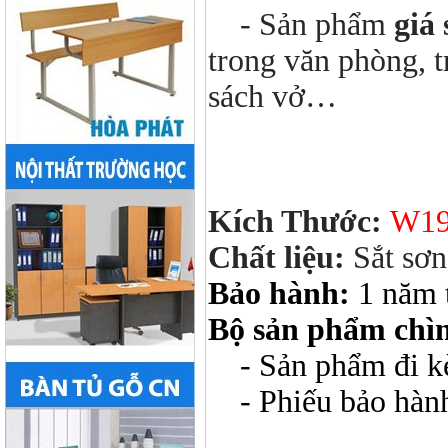
- Sản phẩm
giá
trong văn phòng, t
sách vở…
Kích Thước:
W19
Chất liệu:
Sắt sơn
Bảo hành:
1 năm 
Bộ sản phẩm chì
- Sản phẩm đi kèm
- Phiếu bảo hàn