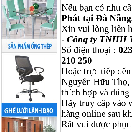
Nếu bạn có nhu cầ
Phát tại Đà Nẵng
Xin vui lòng liên 
-
Công ty TNHH 
Số điện thoại :
023
210 250
Hoặc trực tiếp đến
Nguyễn Hữu Thọ, 
thích hợp và đúng 
Hãy truy cập vào 
hàng online sau k
Rất vui được phục